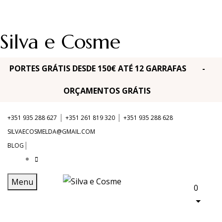
Silva e Cosme
PORTES GRÁTIS DESDE 150€ ATÉ 12 GARRAFAS -
ORÇAMENTOS GRÁTIS
|
|
+351 935 288 627
+351 261 819 320
+351 935 288 628
SILVAECOSMELDA@GMAIL.COM
|
BLOG
Menu
0