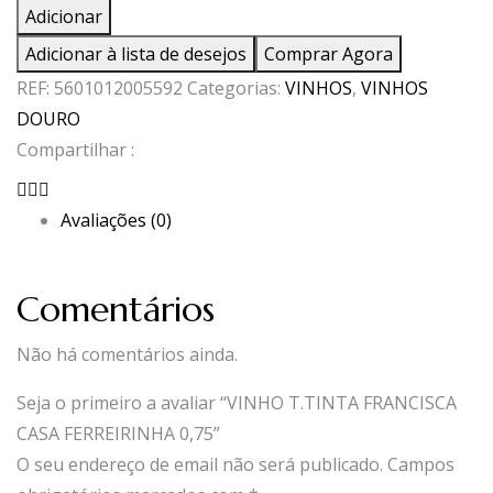
de
Adicionar
VINHO
Adicionar à lista de desejos
Comprar Agora
T.TINTA
REF:
5601012005592
Categorias:
VINHOS
,
VINHOS
FRANCISCA
DOURO
CASA
Compartilhar :
FERREIRINHA
0,75
Avaliações (0)
Comentários
Não há comentários ainda.
Seja o primeiro a avaliar “VINHO T.TINTA FRANCISCA
CASA FERREIRINHA 0,75”
O seu endereço de email não será publicado.
Campos