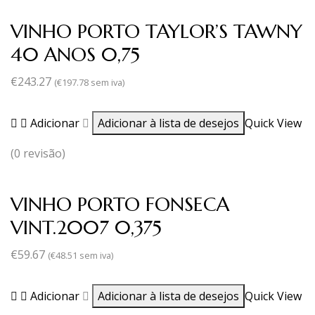
VINHO PORTO TAYLOR’S TAWNY
40 ANOS 0,75
€
243.27
(
€
197.78
sem iva)
Adicionar
Adicionar à lista de desejos
Quick View
(0 revisão)
VINHO PORTO FONSECA
VINT.2007 0,375
€
59.67
(
€
48.51
sem iva)
Adicionar
Adicionar à lista de desejos
Quick View