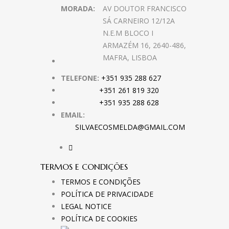
MORADA:
AV DOUTOR FRANCISCO
SÁ CARNEIRO 12/12A
N.E.M BLOCO I
ARMAZÉM 16, 2640-486,
MAFRA, LISBOA
TELEFONE:
+351 935 288 627
+351 261 819 320
+351 935 288 628
EMAIL:
SILVAECOSMELDA@GMAIL.COM
TERMOS E CONDIÇÕES
TERMOS E CONDIÇÕES
POLÍTICA DE PRIVACIDADE
LEGAL NOTICE
POLÍTICA DE COOKIES