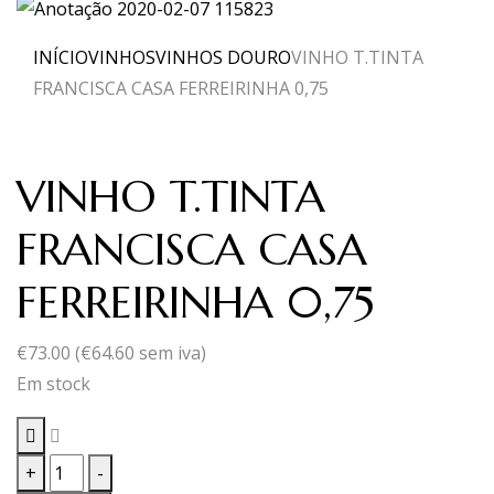
INÍCIO
VINHOS
VINHOS DOURO
VINHO T.TINTA
FRANCISCA CASA FERREIRINHA 0,75
VINHO T.TINTA
FRANCISCA CASA
FERREIRINHA 0,75
€
73.00
(
€
64.60
sem iva)
Em stock
Quantidade
+
-