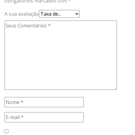
obrigatórios marcados com
*
A sua avaliação