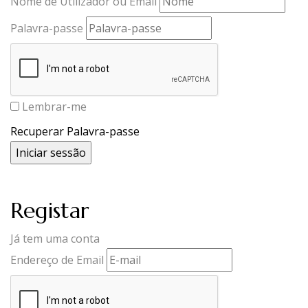
Nome de Utilizador ou Email
Palavra-passe
Lembrar-me
Recuperar Palavra-passe
Registar
Já tem uma conta
Endereço de Email