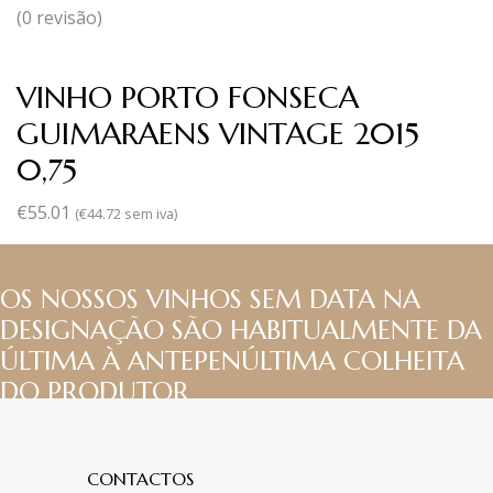
(0 revisão)
VINHO PORTO FONSECA
GUIMARAENS VINTAGE 2015
0,75
€
55.01
(
€
44.72
sem iva)
OS NOSSOS VINHOS SEM DATA NA
DESIGNAÇÃO SÃO HABITUALMENTE DA
ÚLTIMA À ANTEPENÚLTIMA COLHEITA
DO PRODUTOR
CONTACTOS