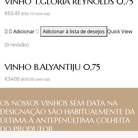
VINHO T.GLÓRIA REYNOLDS 0,75
€
63.43
(
€
56.13
sem iva)
Adicionar
Adicionar à lista de desejos
Quick View
(0 revisão)
VINHO B.ALYANTIJU 0,75
€
34.00
(
€
30.09
sem iva)
OS NOSSOS VINHOS SEM DATA NA
DESIGNAÇÃO SÃO HABITUALMENTE DA
ÚLTIMA À ANTEPENÚLTIMA COLHEITA
DO PRODUTOR