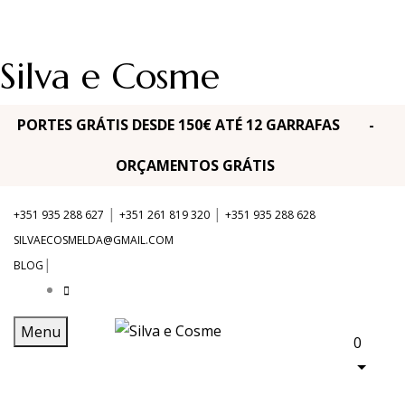
Silva e Cosme
PORTES GRÁTIS DESDE 150€ ATÉ 12 GARRAFAS -
ORÇAMENTOS GRÁTIS
|
|
+351 935 288 627
+351 261 819 320
+351 935 288 628
SILVAECOSMELDA@GMAIL.COM
|
BLOG
Menu
0