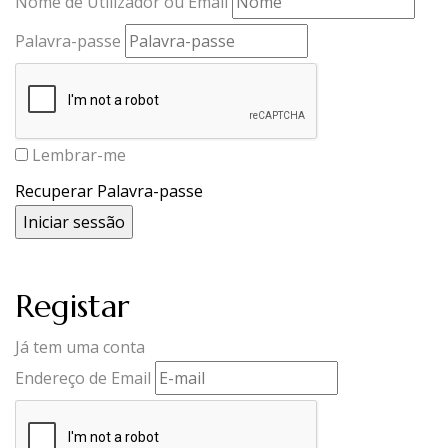
Nome de Utilizador ou Email
Palavra-passe
Lembrar-me
Recuperar Palavra-passe
Registar
Já tem uma conta
Endereço de Email