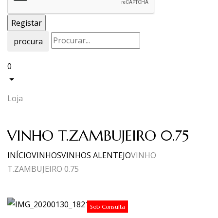
procura
0
Loja
VINHO T.ZAMBUJEIRO 0.75
INÍCIO
VINHOS
VINHOS ALENTEJO
VINHO
T.ZAMBUJEIRO 0.75
Sob Consulta