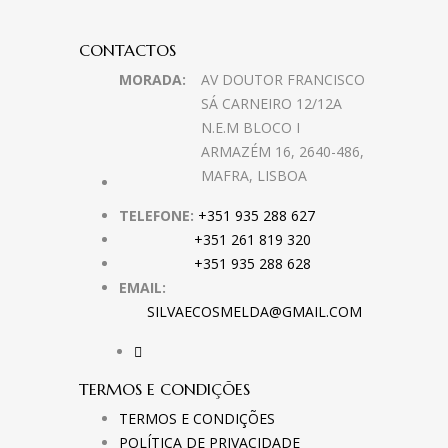
CONTACTOS
MORADA:
AV DOUTOR FRANCISCO
SÁ CARNEIRO 12/12A
N.E.M BLOCO I
ARMAZÉM 16, 2640-486,
MAFRA, LISBOA
TELEFONE:
+351 935 288 627
+351 261 819 320
+351 935 288 628
EMAIL:
SILVAECOSMELDA@GMAIL.COM
TERMOS E CONDIÇÕES
TERMOS E CONDIÇÕES
POLÍTICA DE PRIVACIDADE