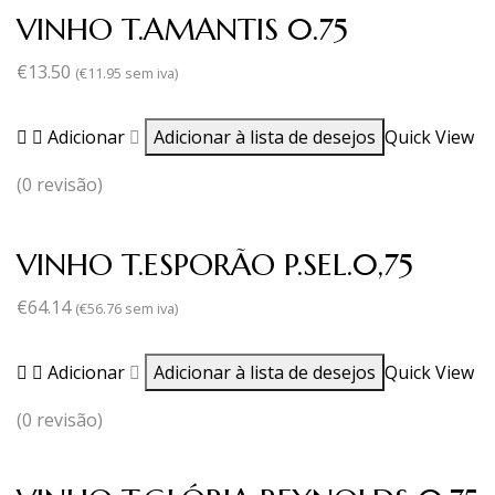
VINHO T.AMANTIS 0.75
€
13.50
(
€
11.95
sem iva)
Adicionar
Adicionar à lista de desejos
Quick View
(0 revisão)
VINHO T.ESPORÃO P.SEL.0,75
€
64.14
(
€
56.76
sem iva)
Adicionar
Adicionar à lista de desejos
Quick View
(0 revisão)