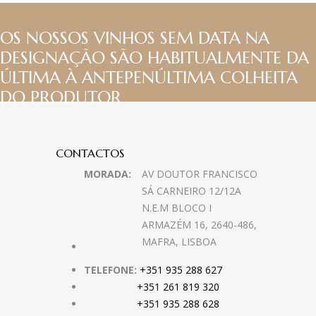
OS NOSSOS VINHOS SEM DATA NA
DESIGNAÇÃO SÃO HABITUALMENTE DA
ÚLTIMA À ANTEPENÚLTIMA COLHEITA
DO PRODUTOR
CONTACTOS
MORADA:
AV DOUTOR FRANCISCO
SÁ CARNEIRO 12/12A
N.E.M BLOCO I
ARMAZÉM 16, 2640-486,
MAFRA, LISBOA
TELEFONE:
+351 935 288 627
+351 261 819 320
+351 935 288 628