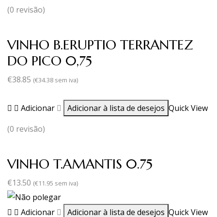
(0 revisão)
VINHO B.ERUPTIO TERRANTEZ
DO PICO 0,75
€
38.85
(
€
34.38
sem iva)
Adicionar
Adicionar à lista de desejos
Quick View
(0 revisão)
VINHO T.AMANTIS 0.75
€
13.50
(
€
11.95
sem iva)
Adicionar
Adicionar à lista de desejos
Quick View