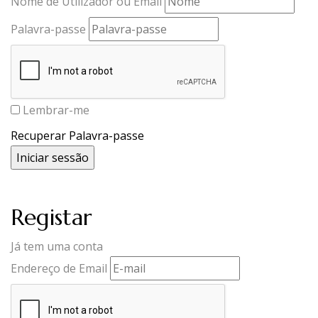
Nome de Utilizador ou Email
Palavra-passe
Lembrar-me
Recuperar Palavra-passe
Registar
Já tem uma conta
Endereço de Email