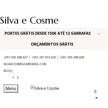
Silva e Cosme
PORTES GRÁTIS DESDE 150€ ATÉ 12 GARRAFAS -
ORÇAMENTOS GRÁTIS
|
|
+351 935 288 627
+351 261 819 320
+351 935 288 628
SILVAECOSMELDA@GMAIL.COM
|
BLOG
Menu
0