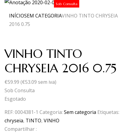
Sob Consulta
INÍCIO
SEM CATEGORIA
VINHO TINTO CHRYSEIA
2016 0.75
VINHO TINTO
CHRYSEIA 2016 0.75
€
59.99
(
€
53.09
sem iva)
Sob Consulta
Esgotado
REF:
0004381-1
Categoria:
Sem categoria
Etiquetas:
chryseia
,
TINTO
,
VINHO
Compartilhar :