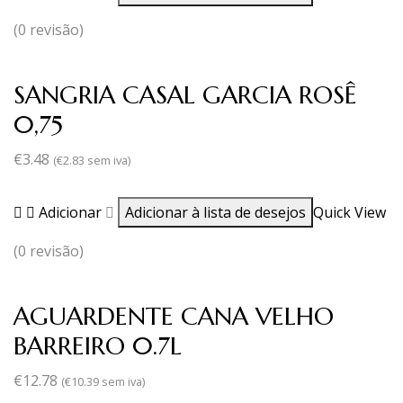
(0 revisão)
SANGRIA CASAL GARCIA ROSÊ
0,75
€
3.48
(
€
2.83
sem iva)
Adicionar
Adicionar à lista de desejos
Quick View
(0 revisão)
AGUARDENTE CANA VELHO
BARREIRO 0.7L
€
12.78
(
€
10.39
sem iva)