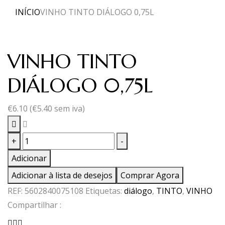
INÍCIO
VINHO TINTO DIÁLOGO 0,75L
VINHO TINTO
DIÁLOGO 0,75L
€
6.10
(
€
5.40
sem iva)
Quantidade
+
-
de
Adicionar
VINHO
Adicionar à lista de desejos
Comprar Agora
TINTO
REF:
5602840075108
Etiquetas:
diálogo
,
TINTO
,
VINHO
DIÁLOGO
Compartilhar :
0,75L