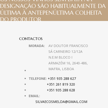
DESIGNAÇÃO SÃO HABITUALMENTE DA
ÚLTIMA À ANTEPENÚLTIMA COLHEITA
DO PRODUTOR
CONTACTOS
MORADA:
AV DOUTOR FRANCISCO
SÁ CARNEIRO 12/12A
N.E.M BLOCO I
ARMAZÉM 16, 2640-486,
MAFRA, LISBOA
TELEFONE:
+351 935 288 627
+351 261 819 320
+351 935 288 628
EMAIL:
SILVAECOSMELDA@GMAIL.COM