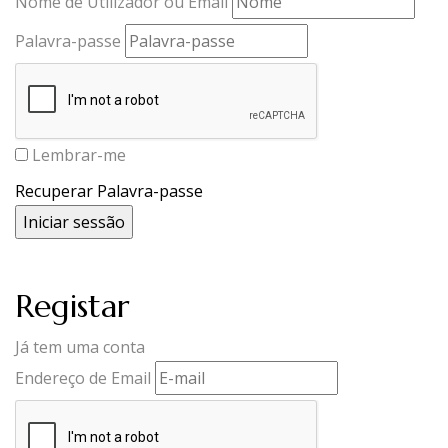
Nome de Utilizador ou Email
Palavra-passe
Lembrar-me
Recuperar Palavra-passe
Registar
Já tem uma conta
Endereço de Email