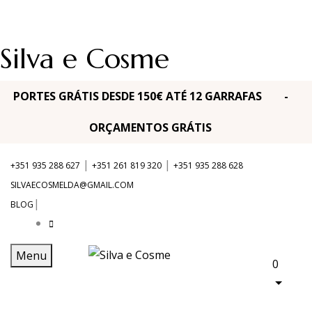
Silva e Cosme
PORTES GRÁTIS DESDE 150€ ATÉ 12 GARRAFAS -
ORÇAMENTOS GRÁTIS
|
|
+351 935 288 627
+351 261 819 320
+351 935 288 628
SILVAECOSMELDA@GMAIL.COM
|
BLOG
Menu
0