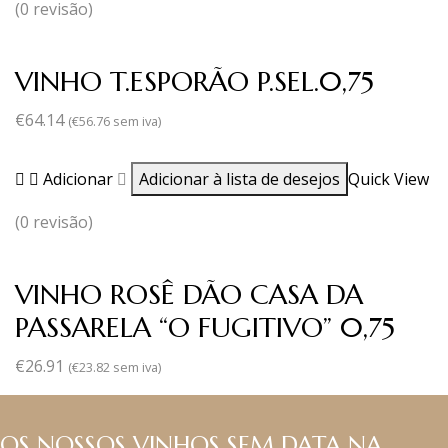
(0 revisão)
VINHO T.ESPORÃO P.SEL.0,75
€
64.14
(
€
56.76
sem iva)
Adicionar
Adicionar à lista de desejos
Quick View
(0 revisão)
VINHO ROSÊ DÃO CASA DA
PASSARELA “O FUGITIVO” 0,75
€
26.91
(
€
23.82
sem iva)
OS NOSSOS VINHOS SEM DATA NA