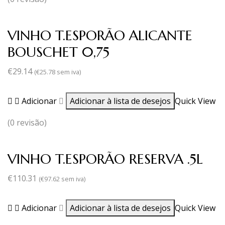
VINHO T.ESPORÃO ALICANTE
BOUSCHET 0,75
€
29.14
(
€
25.78
sem iva)
Adicionar
Adicionar à lista de desejos
Quick View
(0 revisão)
VINHO T.ESPORÃO RESERVA .5L
€
110.31
(
€
97.62
sem iva)
Adicionar
Adicionar à lista de desejos
Quick View