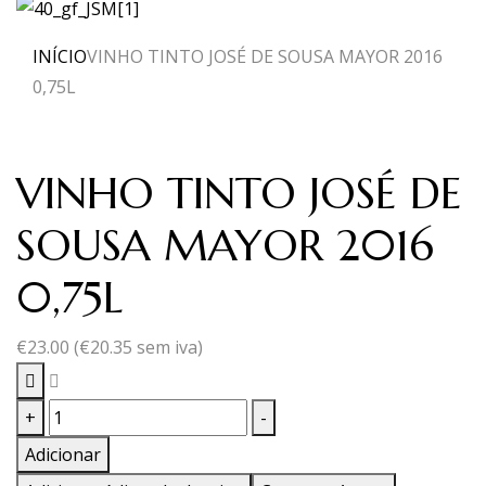
INÍCIO
VINHO TINTO JOSÉ DE SOUSA MAYOR 2016
0,75L
VINHO TINTO JOSÉ DE
SOUSA MAYOR 2016
0,75L
€
23.00
(
€
20.35
sem iva)
Quantidade
+
-
de
Adicionar
VINHO