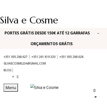
Silva e Cosme
PORTES GRÁTIS DESDE 150€ ATÉ 12 GARRAFAS -
ORÇAMENTOS GRÁTIS
|
|
+351 935 288 627
+351 261 819 320
+351 935 288 628
SILVAECOSMELDA@GMAIL.COM
|
BLOG
Menu
0