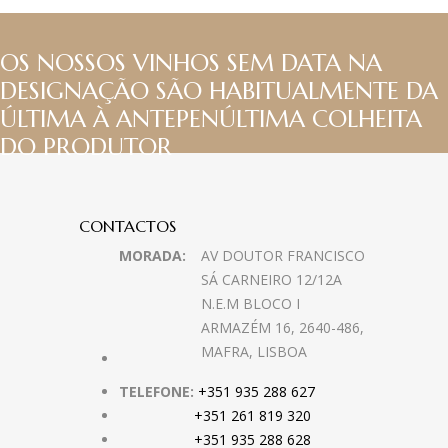
OS NOSSOS VINHOS SEM DATA NA
DESIGNAÇÃO SÃO HABITUALMENTE DA
ÚLTIMA À ANTEPENÚLTIMA COLHEITA
DO PRODUTOR
CONTACTOS
MORADA:
AV DOUTOR FRANCISCO
SÁ CARNEIRO 12/12A
N.E.M BLOCO I
ARMAZÉM 16, 2640-486,
MAFRA, LISBOA
TELEFONE:
+351 935 288 627
+351 261 819 320
+351 935 288 628