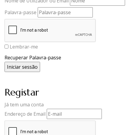
Nome de Utilizador ou Email
Palavra-passe
Lembrar-me
Recuperar Palavra-passe
Registar
Já tem uma conta
Endereço de Email