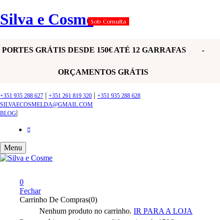
Silva e Cosme
Sob Consulta
PORTES GRÁTIS DESDE 150€ ATÉ 12 GARRAFAS -
ORÇAMENTOS GRÁTIS
|
|
+351 935 288 627
+351 261 819 320
+351 935 288 628
SILVAECOSMELDA@GMAIL.COM
|
BLOG
Menu
0
Fechar
Carrinho De Compras(0)
Nenhum produto no carrinho.
IR PARA A LOJA