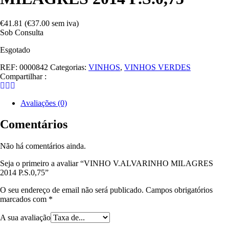
€
41.81
(
€
37.00
sem iva)
Sob Consulta
Esgotado
REF:
0000842
Categorias:
VINHOS
,
VINHOS VERDES
Compartilhar :
Avaliações (0)
Comentários
Não há comentários ainda.
Seja o primeiro a avaliar “VINHO V.ALVARINHO MILAGRES
2014 P.S.0,75”
O seu endereço de email não será publicado.
Campos obrigatórios
marcados com
*
A sua avaliação