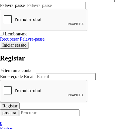
Palavra-passe
Lembrar-me
Recuperar Palavra-passe
Registar
Já tem uma conta
Endereço de Email
procura
0
Fechar