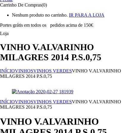
Carrinho De Compras(0)
Nenhum produto no carrinho.
IR PARA A LOJA
Portes grátis em todos os
pedidos acima de 150€
Loja
VINHO V.ALVARINHO
MILAGRES 2014 P.S.0,75
INÍCIO
VINHOS
VINHOS VERDES
VINHO V.ALVARINHO
MILAGRES 2014 P.S.0,75
INÍCIO
VINHOS
VINHOS VERDES
VINHO V.ALVARINHO
MILAGRES 2014 P.S.0,75
VINHO V.ALVARINHO
MILAGRES 2014 P.S.0,75