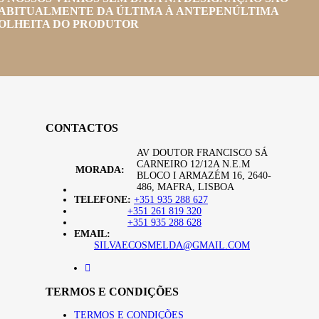
ABITUALMENTE DA ÚLTIMA À ANTEPENÚLTIMA
OLHEITA DO PRODUTOR
CONTACTOS
AV DOUTOR FRANCISCO SÁ
CARNEIRO 12/12A N.E.M
MORADA:
BLOCO I ARMAZÉM 16, 2640-
486, MAFRA, LISBOA
TELEFONE:
+351 935 288 627
+351 261 819 320
+351 935 288 628
EMAIL:
SILVAECOSMELDA@GMAIL.COM
TERMOS E CONDIÇÕES
TERMOS E CONDIÇÕES