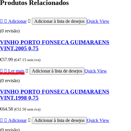
Produtos Relacionados
Adicionar
Adicionar à lista de desejos
Quick View
(0 revisão)
VINHO PORTO FONSECA GUIMARAENS
VINT.2005 0,75
€
57.99
(
€
47.15
sem iva)
Ler mais
Adicionar à lista de desejos
Quick View
Sob Consulta
(0 revisão)
VINHO PORTO FONSECA GUIMARAENS
VINT.1998 0,75
€
64.58
(
€
52.50
sem iva)
Adicionar
Adicionar à lista de desejos
Quick View
(0 revisão)