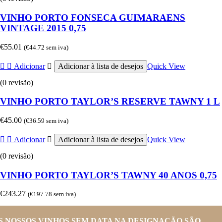
VINHO PORTO FONSECA GUIMARAENS
VINTAGE 2015 0,75
€
55.01
(
€
44.72
sem iva)
Adicionar
Adicionar à lista de desejos
Quick View
(0 revisão)
VINHO PORTO TAYLOR’S RESERVE TAWNY 1 L
€
45.00
(
€
36.59
sem iva)
Adicionar
Adicionar à lista de desejos
Quick View
(0 revisão)
VINHO PORTO TAYLOR’S TAWNY 40 ANOS 0,75
€
243.27
(
€
197.78
sem iva)
S NOSSOS VINHOS SEM DATA NA DESIGNAÇÃO SÃO