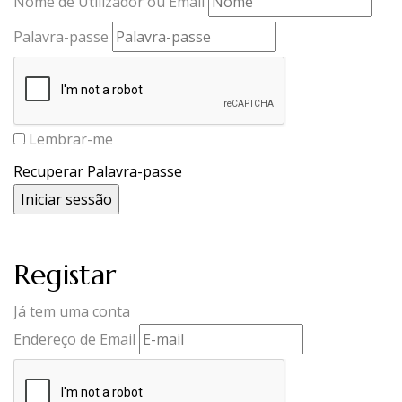
Nome de Utilizador ou Email
Palavra-passe
Lembrar-me
Recuperar Palavra-passe
Registar
Já tem uma conta
Endereço de Email