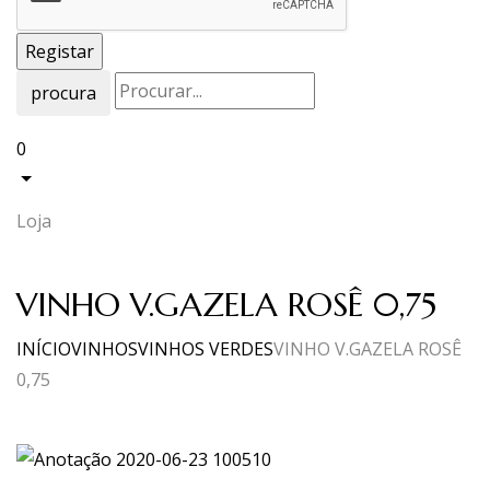
procura
0
Loja
VINHO V.GAZELA ROSÊ 0,75
INÍCIO
VINHOS
VINHOS VERDES
VINHO V.GAZELA ROSÊ
0,75