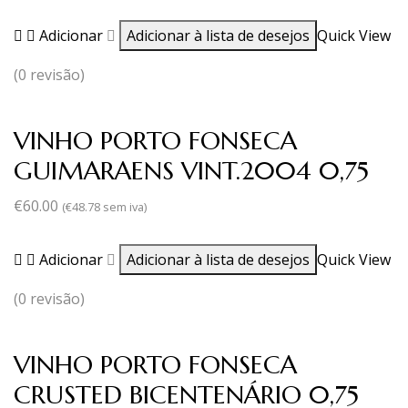
Adicionar
Adicionar à lista de desejos
Quick View
(0 revisão)
VINHO PORTO FONSECA
GUIMARAENS VINT.2004 0,75
€
60.00
(
€
48.78
sem iva)
Adicionar
Adicionar à lista de desejos
Quick View
(0 revisão)
VINHO PORTO FONSECA
CRUSTED BICENTENÁRIO 0,75