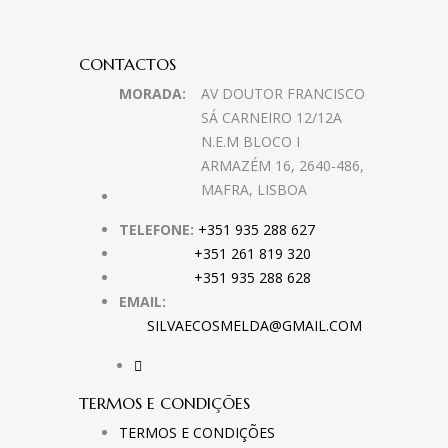
CONTACTOS
MORADA:
AV DOUTOR FRANCISCO
SÁ CARNEIRO 12/12A
N.E.M BLOCO I
ARMAZÉM 16, 2640-486,
MAFRA, LISBOA
TELEFONE:
+351 935 288 627
+351 261 819 320
+351 935 288 628
EMAIL:
SILVAECOSMELDA@GMAIL.COM
TERMOS E CONDIÇÕES
TERMOS E CONDIÇÕES