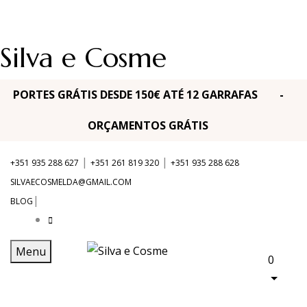
Silva e Cosme
PORTES GRÁTIS DESDE 150€ ATÉ 12 GARRAFAS -
ORÇAMENTOS GRÁTIS
|
|
+351 935 288 627
+351 261 819 320
+351 935 288 628
SILVAECOSMELDA@GMAIL.COM
|
BLOG
Menu
0