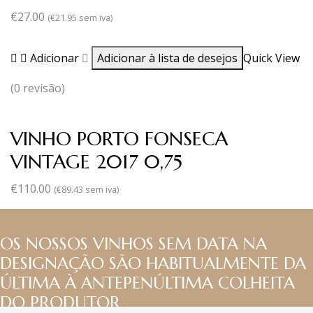
€
27.00
(
€
21.95
sem iva)
Adicionar
Adicionar à lista de desejos
Quick View
(0 revisão)
VINHO PORTO FONSECA
VINTAGE 2017 0,75
€
110.00
(
€
89.43
sem iva)
OS NOSSOS VINHOS SEM DATA NA
DESIGNAÇÃO SÃO HABITUALMENTE DA
ÚLTIMA À ANTEPENÚLTIMA COLHEITA
DO PRODUTOR