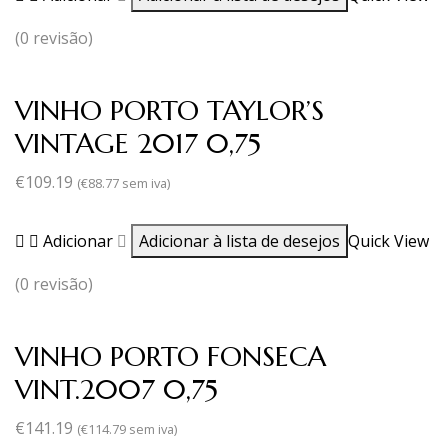
(0 revisão)
VINHO PORTO TAYLOR’S
VINTAGE 2017 0,75
€
109.19
(
€
88.77
sem iva)
Adicionar
Adicionar à lista de desejos
Quick View
(0 revisão)
VINHO PORTO FONSECA
VINT.2007 0,75
€
141.19
(
€
114.79
sem iva)