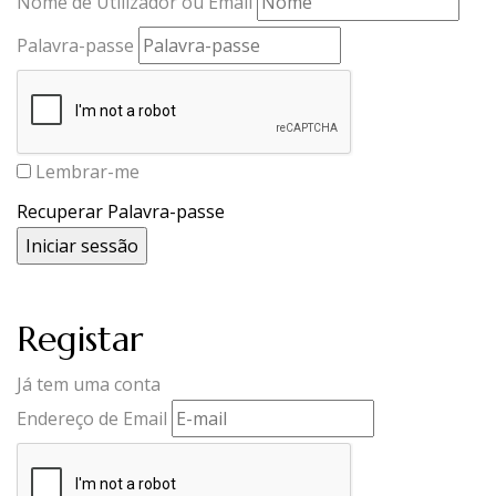
Nome de Utilizador ou Email
Palavra-passe
Lembrar-me
Recuperar Palavra-passe
Registar
Já tem uma conta
Endereço de Email