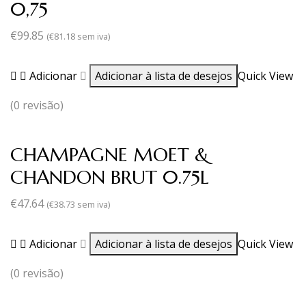
0,75
€
99.85
(
€
81.18
sem iva)
Adicionar
Adicionar à lista de desejos
Quick View
(0 revisão)
CHAMPAGNE MOET &
CHANDON BRUT 0.75L
€
47.64
(
€
38.73
sem iva)
Adicionar
Adicionar à lista de desejos
Quick View
(0 revisão)