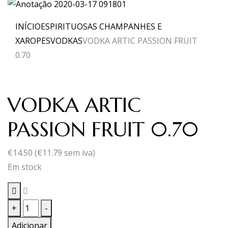
INÍCIO
ESPIRITUOSAS CHAMPANHES E
XAROPES
VODKAS
VODKA ARTIC PASSION FRUIT
0.70
VODKA ARTIC
PASSION FRUIT 0.70
€
14.50
(
€
11.79
sem iva)
Em stock
Quantidade
+
-
de
Adicionar