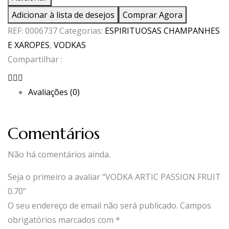
VODKA
Adicionar à lista de desejos
Comprar Agora
ARTIC
REF:
0006737
Categorias:
ESPIRITUOSAS CHAMPANHES
PASSION
E XAROPES
,
VODKAS
FRUIT
Compartilhar :
0.70
Avaliações (0)
Comentários
Não há comentários ainda.
Seja o primeiro a avaliar “VODKA ARTIC PASSION FRUIT
0.70”
O seu endereço de email não será publicado.
Campos
obrigatórios marcados com
*