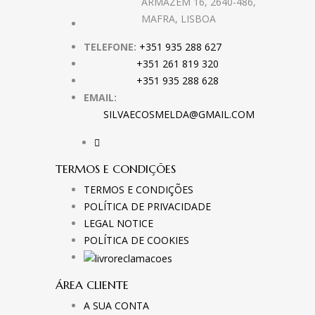
ARMAZÉM 16, 2640-486,
MAFRA, LISBOA
TELEFONE:
+351 935 288 627
+351 261 819 320
+351 935 288 628
EMAIL:
SILVAECOSMELDA@GMAIL.COM
TERMOS E CONDIÇÕES
TERMOS E CONDIÇÕES
POLÍTICA DE PRIVACIDADE
LEGAL NOTICE
POLÍTICA DE COOKIES
ÁREA CLIENTE
A SUA CONTA