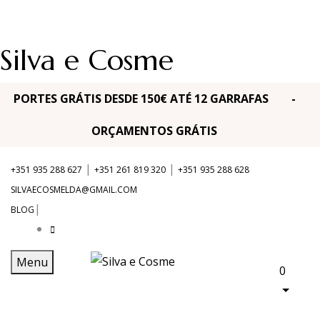
Silva e Cosme
PORTES GRÁTIS DESDE 150€ ATÉ 12 GARRAFAS -
ORÇAMENTOS GRÁTIS
|
|
+351 935 288 627
+351 261 819 320
+351 935 288 628
SILVAECOSMELDA@GMAIL.COM
|
BLOG
Menu
0