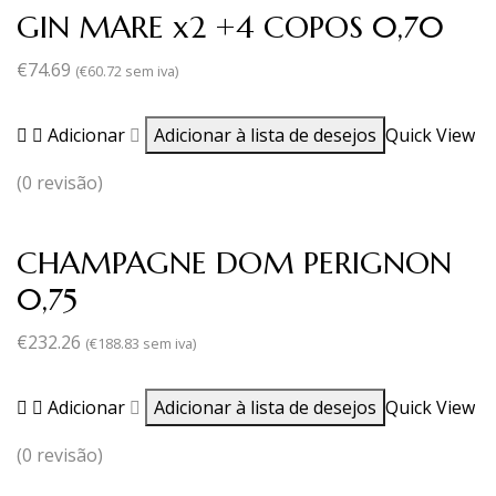
GIN MARE x2 +4 COPOS 0,70
€
74.69
(
€
60.72
sem iva)
Adicionar
Adicionar à lista de desejos
Quick View
(0 revisão)
CHAMPAGNE DOM PERIGNON
0,75
€
232.26
(
€
188.83
sem iva)
Adicionar
Adicionar à lista de desejos
Quick View
(0 revisão)