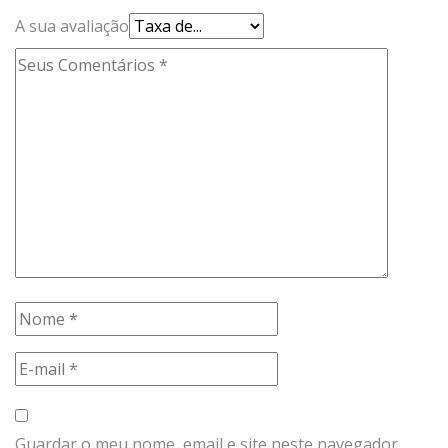
A sua avaliação
Guardar o meu nome, email e site neste navegador