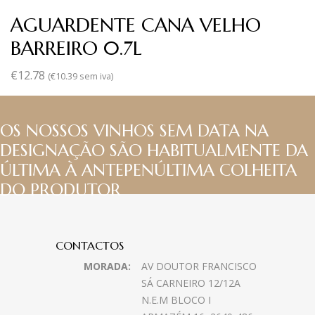
AGUARDENTE CANA VELHO
BARREIRO 0.7L
€
12.78
(
€
10.39
sem iva)
OS NOSSOS VINHOS SEM DATA NA
DESIGNAÇÃO SÃO HABITUALMENTE DA
ÚLTIMA À ANTEPENÚLTIMA COLHEITA
DO PRODUTOR
CONTACTOS
MORADA:
AV DOUTOR FRANCISCO
SÁ CARNEIRO 12/12A
N.E.M BLOCO I