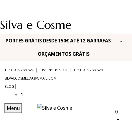
Silva e Cosme
PORTES GRÁTIS DESDE 150€ ATÉ 12 GARRAFAS -
ORÇAMENTOS GRÁTIS
|
|
+351 935 288 627
+351 261 819 320
+351 935 288 628
SILVAECOSMELDA@GMAIL.COM
|
BLOG
Menu
0