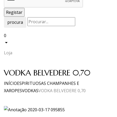
procura
0
Loja
VODKA BELVEDERE 0,70
INÍCIO
ESPIRITUOSAS CHAMPANHES E
XAROPES
VODKAS
VODKA BELVEDERE 0,70