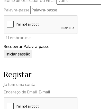
Nome de Utilizador ou Email
Palavra-passe
Lembrar-me
Recuperar Palavra-passe
Registar
Já tem uma conta
Endereço de Email