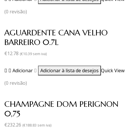
(0 revisão)
AGUARDENTE CANA VELHO
BARREIRO 0.7L
€
12.78
(
€
10.39
sem iva)
Adicionar
Adicionar à lista de desejos
Quick View
(0 revisão)
CHAMPAGNE DOM PERIGNON
0,75
€
232.26
(
€
188.83
sem iva)