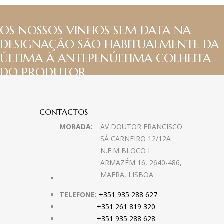
OS NOSSOS VINHOS SEM DATA NA
DESIGNAÇÃO SÃO HABITUALMENTE DA
ÚLTIMA À ANTEPENÚLTIMA COLHEITA
DO PRODUTOR
CONTACTOS
MORADA:
AV DOUTOR FRANCISCO
SÁ CARNEIRO 12/12A
N.E.M BLOCO I
ARMAZÉM 16, 2640-486,
MAFRA, LISBOA
TELEFONE:
+351 935 288 627
+351 261 819 320
+351 935 288 628