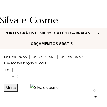
Silva e Cosme
PORTES GRÁTIS DESDE 150€ ATÉ 12 GARRAFAS -
ORÇAMENTOS GRÁTIS
|
|
+351 935 288 627
+351 261 819 320
+351 935 288 628
SILVAECOSMELDA@GMAIL.COM
|
BLOG
Menu
0