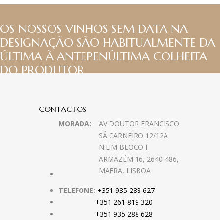
OS NOSSOS VINHOS SEM DATA NA
DESIGNAÇÃO SÃO HABITUALMENTE DA
ÚLTIMA À ANTEPENÚLTIMA COLHEITA
DO PRODUTOR
CONTACTOS
MORADA:
AV DOUTOR FRANCISCO
SÁ CARNEIRO 12/12A
N.E.M BLOCO I
ARMAZÉM 16, 2640-486,
MAFRA, LISBOA
TELEFONE:
+351 935 288 627
+351 261 819 320
+351 935 288 628