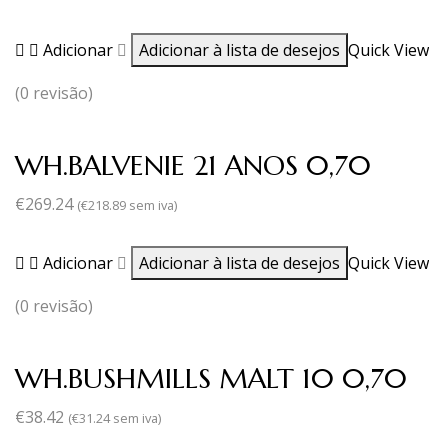
Adicionar
Adicionar à lista de desejos
Quick View
(0 revisão)
WH.BALVENIE 21 ANOS 0,70
€
269.24
(
€
218.89
sem iva)
Adicionar
Adicionar à lista de desejos
Quick View
(0 revisão)
WH.BUSHMILLS MALT 10 0,70
€
38.42
(
€
31.24
sem iva)