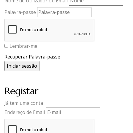
Nome de Utilizador ou Email
Palavra-passe
Lembrar-me
Recuperar Palavra-passe
Registar
Já tem uma conta
Endereço de Email