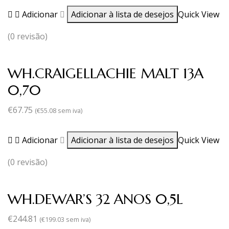
Adicionar
Adicionar à lista de desejos
Quick View
(0 revisão)
WH.CRAIGELLACHIE MALT 13A
0,70
€
67.75
(
€
55.08
sem iva)
Adicionar
Adicionar à lista de desejos
Quick View
(0 revisão)
WH.DEWAR’S 32 ANOS 0,5L
€
244.81
(
€
199.03
sem iva)