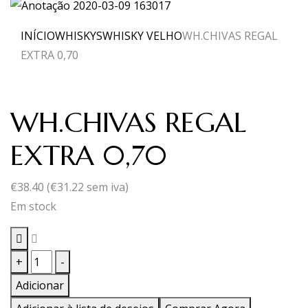
INÍCIO
WHISKYS
WHISKY VELHO
WH.CHIVAS REGAL
EXTRA 0,70
WH.CHIVAS REGAL
EXTRA 0,70
€
38.40
(
€
31.22
sem iva)
Em stock
Quantidade
+
-
de
Adicionar
WH.CHIVAS