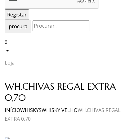
procura
0
Loja
WH.CHIVAS REGAL EXTRA
0,70
INÍCIO
WHISKYS
WHISKY VELHO
WH.CHIVAS REGAL
EXTRA 0,70