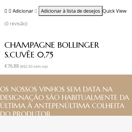
Adicionar
Adicionar à lista de desejos
Quick View
(0 revisão)
CHAMPAGNE BOLLINGER
S.CUVÊE 0,75
€
76.88
(
€
62.50
sem iva)
OS NOSSOS VINHOS SEM DATA NA
DESIGNAÇÃO SÃO HABITUALMENTE DA
ÚLTIMA À ANTEPENÚLTIMA COLHEITA
DO PRODUTOR