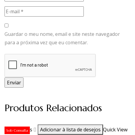
Guardar o meu nome, email e site neste navegador
para a próxima vez que eu comentar.
Produtos Relacionados
Ler mais
Adicionar à lista de desejos
Quick View
Sob Consulta