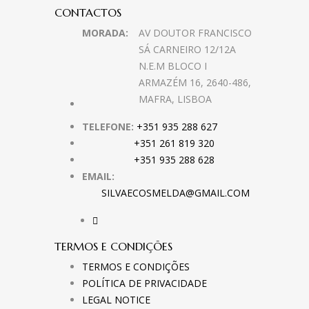
CONTACTOS
MORADA:
AV DOUTOR FRANCISCO
SÁ CARNEIRO 12/12A
N.E.M BLOCO I
ARMAZÉM 16, 2640-486,
MAFRA, LISBOA
TELEFONE:
+351 935 288 627
+351 261 819 320
+351 935 288 628
EMAIL:
SILVAECOSMELDA@GMAIL.COM
TERMOS E CONDIÇÕES
TERMOS E CONDIÇÕES
POLÍTICA DE PRIVACIDADE
LEGAL NOTICE