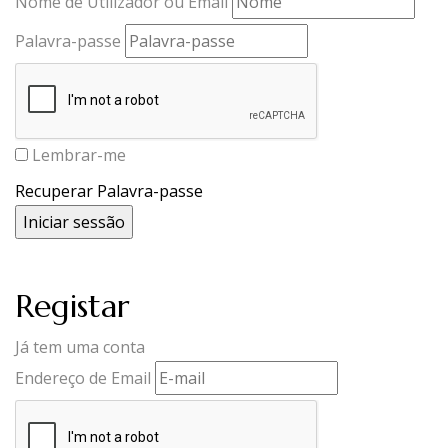
Nome de Utilizador ou Email
Palavra-passe
Lembrar-me
Recuperar Palavra-passe
Registar
Já tem uma conta
Endereço de Email