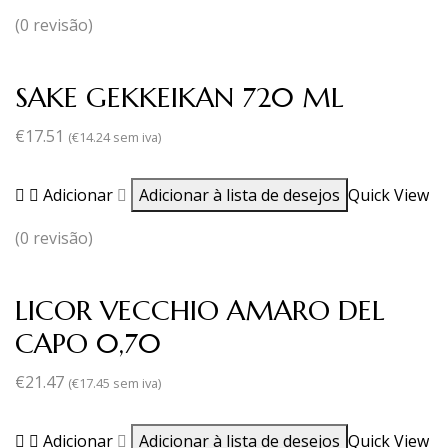
(0 revisão)
SAKE GEKKEIKAN 720 ML
€
17.51
(
€
14.24
sem iva)
Adicionar
Adicionar à lista de desejos
Quick View
(0 revisão)
LICOR VECCHIO AMARO DEL
CAPO 0,70
€
21.47
(
€
17.45
sem iva)
Adicionar
Adicionar à lista de desejos
Quick View