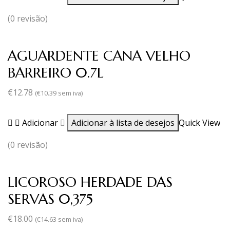
(0 revisão)
AGUARDENTE CANA VELHO
BARREIRO 0.7L
€
12.78
(
€
10.39
sem iva)
Adicionar
Adicionar à lista de desejos
Quick View
(0 revisão)
LICOROSO HERDADE DAS
SERVAS 0,375
€
18.00
(
€
14.63
sem iva)