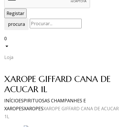
procura
0
Loja
XAROPE GIFFARD CANA DE
ACUCAR 1L
INÍCIO
ESPIRITUOSAS CHAMPANHES E
XAROPES
XAROPES
XAROPE GIFFARD CANA DE ACUCAR
1L