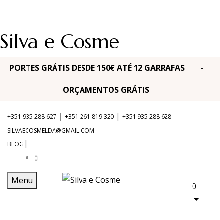
Silva e Cosme
PORTES GRÁTIS DESDE 150€ ATÉ 12 GARRAFAS -
ORÇAMENTOS GRÁTIS
|
|
+351 935 288 627
+351 261 819 320
+351 935 288 628
SILVAECOSMELDA@GMAIL.COM
|
BLOG
Menu
0