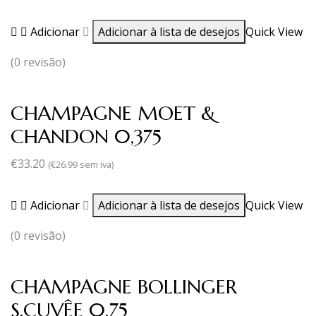
Adicionar
Adicionar à lista de desejos
Quick View
(0 revisão)
CHAMPAGNE MOET &
CHANDON 0,375
€
33.20
(
€
26.99
sem iva)
Adicionar
Adicionar à lista de desejos
Quick View
(0 revisão)
CHAMPAGNE BOLLINGER
S.CUVÊE 0,75