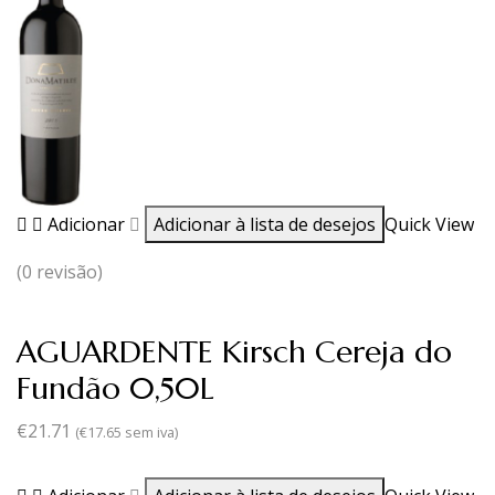
Adicionar
Adicionar à lista de desejos
Quick View
(0 revisão)
AGUARDENTE Kirsch Cereja do
Fundão 0,50L
€
21.71
(
€
17.65
sem iva)