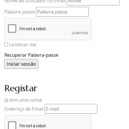
Nome de Utilizador ou Email
Palavra-passe
Lembrar-me
Recuperar Palavra-passe
Registar
Já tem uma conta
Endereço de Email