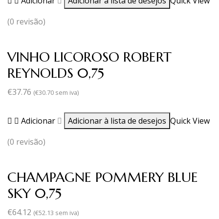
Adicionar
Adicionar à lista de desejos
Quick View
(0 revisão)
VINHO LICOROSO ROBERT
REYNOLDS 0,75
€
37.76
(
€
30.70
sem iva)
Adicionar
Adicionar à lista de desejos
Quick View
(0 revisão)
CHAMPAGNE POMMERY BLUE
SKY 0,75
€
64.12
(
€
52.13
sem iva)