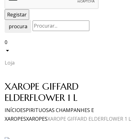
procura
0
Loja
XAROPE GIFFARD
ELDERFLOWER 1 L
INÍCIO
ESPIRITUOSAS CHAMPANHES E
XAROPES
XAROPES
XAROPE GIFFARD ELDERFLOWER 1 L