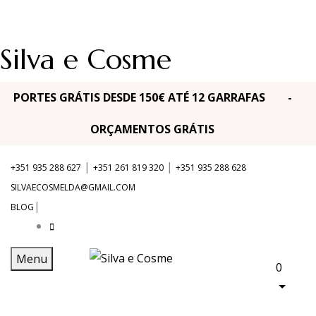
Silva e Cosme
PORTES GRÁTIS DESDE 150€ ATÉ 12 GARRAFAS -
ORÇAMENTOS GRÁTIS
|
|
+351 935 288 627
+351 261 819 320
+351 935 288 628
SILVAECOSMELDA@GMAIL.COM
|
BLOG
Menu
0