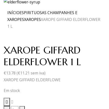
INÍCIO
ESPIRITUOSAS CHAMPANHES E
XAROPES
XAROPES
XAROPE GIFFARD ELDERFLOWER
1 L
XAROPE GIFFARD
ELDERFLOWER 1 L
€
13.78
(
€
11.21
sem iva)
XAROPE GIFFARD ELDERFLOWE
Em stock