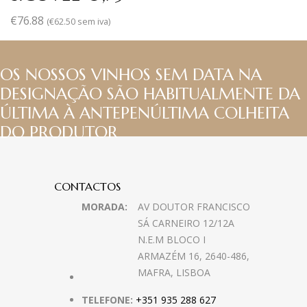
€
76.88
(
€
62.50
sem iva)
OS NOSSOS VINHOS SEM DATA NA
DESIGNAÇÃO SÃO HABITUALMENTE DA
ÚLTIMA À ANTEPENÚLTIMA COLHEITA
DO PRODUTOR
CONTACTOS
MORADA:
AV DOUTOR FRANCISCO
SÁ CARNEIRO 12/12A
N.E.M BLOCO I
ARMAZÉM 16, 2640-486,
MAFRA, LISBOA
TELEFONE:
+351 935 288 627