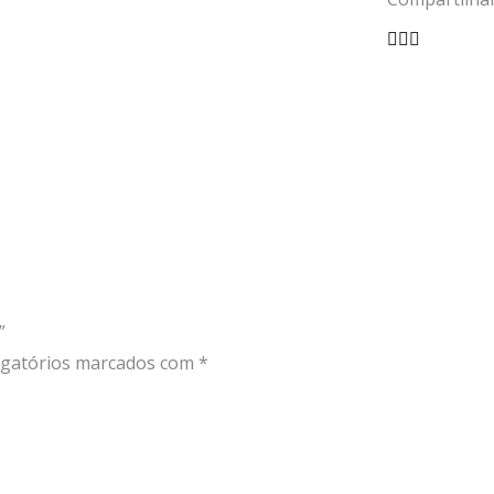
CL
”
gatórios marcados com
*