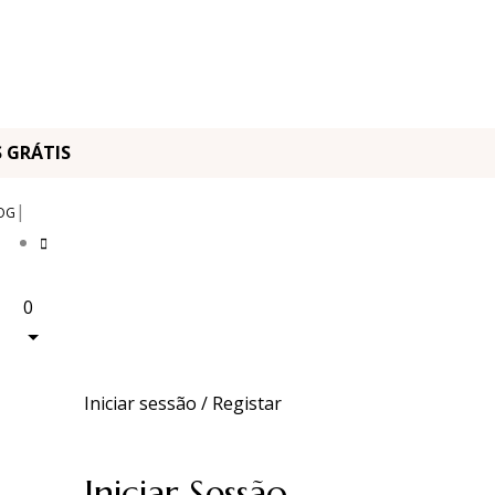
OS GRÁTIS
|
OG
0
Iniciar sessão / Registar
Iniciar Sessão