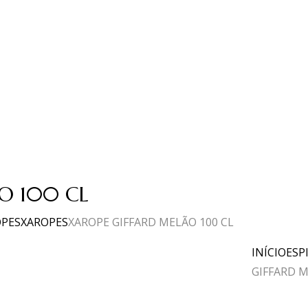
O 100 CL
OPES
XAROPES
XAROPE GIFFARD MELÃO 100 CL
INÍCIO
ESP
GIFFARD M