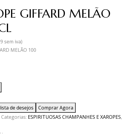
PE GIFFARD MELÃO
CL
69
sem iva)
FARD MELÃO 100
ade
lista de desejos
Comprar Agora
Categorias:
ESPIRITUOSAS CHAMPANHES E XAROPES
,
 :