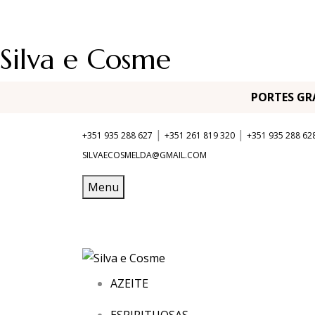
Silva e Cosme
PORTES G
|
|
+351 935 288 627
+351 261 819 320
+351 935 288 62
SILVAECOSMELDA@GMAIL.COM
Menu
AZEITE
ESPIRITUOSAS