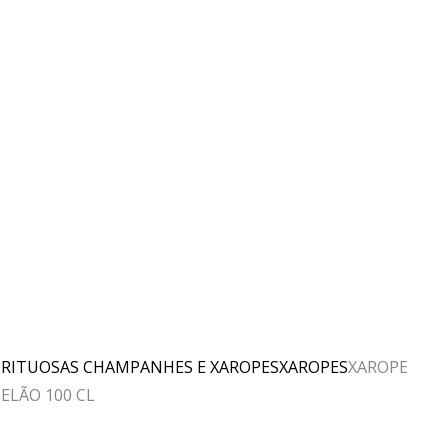
IRITUOSAS CHAMPANHES E XAROPES
XAROPES
XAROPE
ELÃO 100 CL