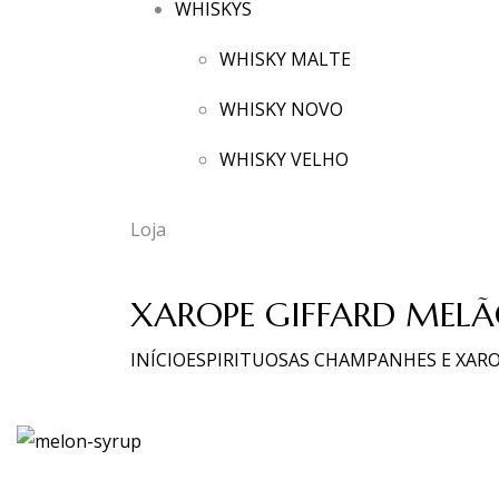
WHISKYS
WHISKY MALTE
WHISKY NOVO
WHISKY VELHO
Loja
XAROPE GIFFARD MELÃ
INÍCIO
ESPIRITUOSAS CHAMPANHES E XAR