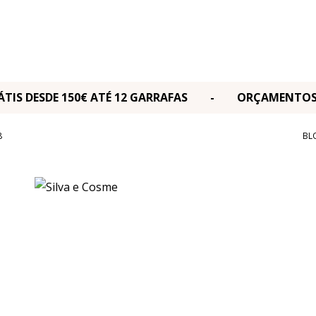
RÁTIS DESDE 150€ ATÉ 12 GARRAFAS - ORÇAMENT
8
BL