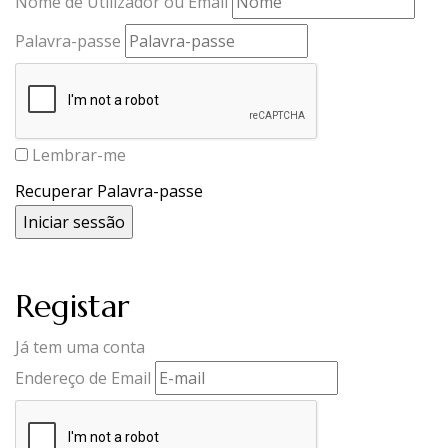
Nome de Utilizador ou Email
Palavra-passe
Lembrar-me
Recuperar Palavra-passe
Registar
Já tem uma conta
Endereço de Email