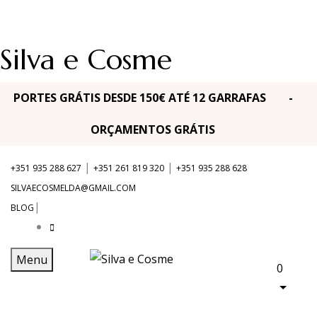
Silva e Cosme
PORTES GRÁTIS DESDE 150€ ATÉ 12 GARRAFAS -
ORÇAMENTOS GRÁTIS
|
|
+351 935 288 627
+351 261 819 320
+351 935 288 628
SILVAECOSMELDA@GMAIL.COM
|
BLOG
Menu
0