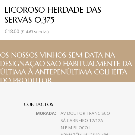
LICOROSO HERDADE DAS
SERVAS 0,375
€
18.00
(
€
14.63
sem iva)
OS NOSSOS VINHOS SEM DATA NA
DESIGNAÇÃO SÃO HABITUALMENTE DA
ÚLTIMA À ANTEPENÚLTIMA COLHEITA
DO PRODUTOR
CONTACTOS
MORADA:
AV DOUTOR FRANCISCO
SÁ CARNEIRO 12/12A
N.E.M BLOCO I
ARMAZÉM 16, 2640-486,