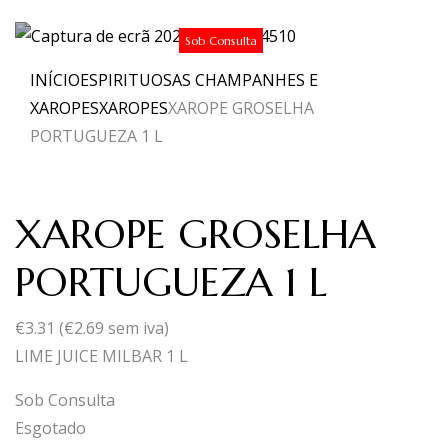
Sob Consulta
INÍCIO
ESPIRITUOSAS CHAMPANHES E
XAROPES
XAROPES
XAROPE GROSELHA
PORTUGUEZA 1 L
XAROPE GROSELHA
PORTUGUEZA 1 L
€
3.31
(
€
2.69
sem iva)
LIME JUICE MILBAR 1 L
Sob Consulta
Esgotado