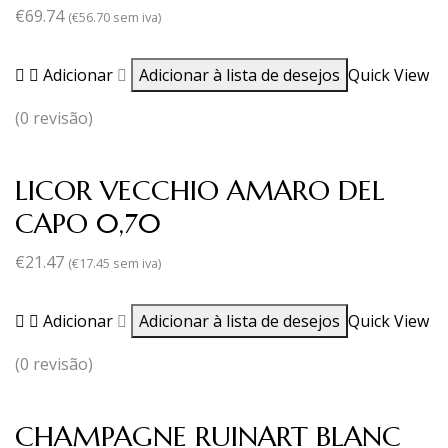
€
69.74
(
€
56.70
sem iva)
Adicionar
Adicionar à lista de desejos
Quick View
(0 revisão)
LICOR VECCHIO AMARO DEL
CAPO 0,70
€
21.47
(
€
17.45
sem iva)
Adicionar
Adicionar à lista de desejos
Quick View
(0 revisão)
CHAMPAGNE RUINART BLANC