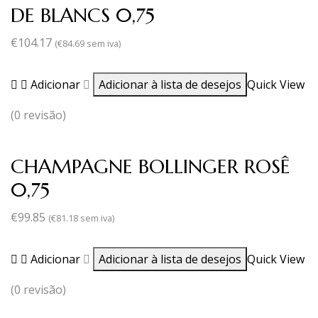
DE BLANCS 0,75
€
104.17
(
€
84.69
sem iva)
Adicionar
Adicionar à lista de desejos
Quick View
(0 revisão)
CHAMPAGNE BOLLINGER ROSÊ
0,75
€
99.85
(
€
81.18
sem iva)
Adicionar
Adicionar à lista de desejos
Quick View
(0 revisão)