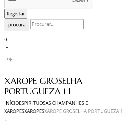
procura
0
Loja
XAROPE GROSELHA
PORTUGUEZA 1 L
INÍCIO
ESPIRITUOSAS CHAMPANHES E
XAROPES
XAROPES
XAROPE GROSELHA PORTUGUEZA 1
L