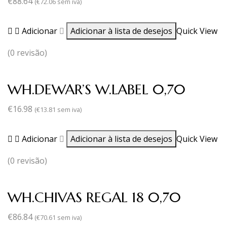
€
88.64
(
€
72.06
sem iva)
Adicionar
Adicionar à lista de desejos
Quick View
(0 revisão)
WH.DEWAR’S W.LABEL 0,70
€
16.98
(
€
13.81
sem iva)
Adicionar
Adicionar à lista de desejos
Quick View
(0 revisão)
WH.CHIVAS REGAL 18 0,70
€
86.84
(
€
70.61
sem iva)