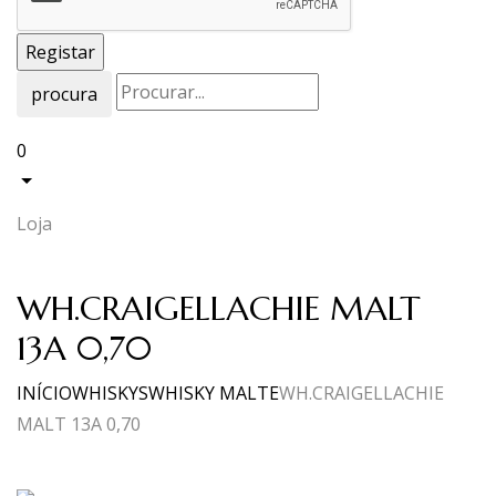
procura
0
Loja
WH.CRAIGELLACHIE MALT
13A 0,70
INÍCIO
WHISKYS
WHISKY MALTE
WH.CRAIGELLACHIE
MALT 13A 0,70