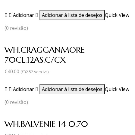
Adicionar
Adicionar à lista de desejos
Quick View
(0 revisão)
WH.CRAGGANMORE
70CL.12AS.C/CX
€
40.00
(
€
32.52
sem iva)
Adicionar
Adicionar à lista de desejos
Quick View
(0 revisão)
WH.BALVENIE 14 0,70