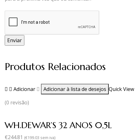
Produtos Relacionados
Adicionar
Adicionar à lista de desejos
Quick View
(0 revisão)
WH.DEWAR’S 32 ANOS 0,5L
€
244.81
(
€
199.03
sem iva)