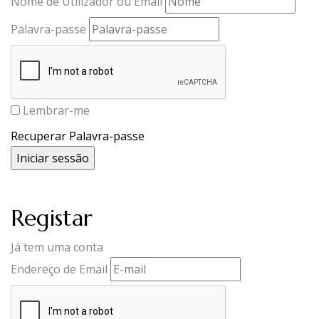
Nome de Utilizador ou Email
Palavra-passe
Lembrar-me
Recuperar Palavra-passe
Registar
Já tem uma conta
Endereço de Email