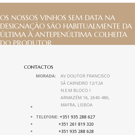
OS NOSSOS VINHOS SEM DATA NA
DESIGNAÇÃO SÃO HABITUALMENTE DA
ÚLTIMA À ANTEPENÚLTIMA COLHEITA
DO PRODUTOR
CONTACTOS
MORADA:
AV DOUTOR FRANCISCO
SÁ CARNEIRO 12/12A
N.E.M BLOCO I
ARMAZÉM 16, 2640-486,
MAFRA, LISBOA
TELEFONE:
+351 935 288 627
+351 261 819 320
+351 935 288 628