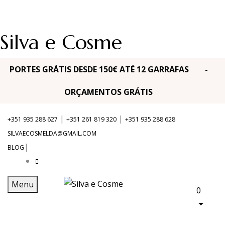
Silva e Cosme
PORTES GRÁTIS DESDE 150€ ATÉ 12 GARRAFAS -
ORÇAMENTOS GRÁTIS
|
|
+351 935 288 627
+351 261 819 320
+351 935 288 628
SILVAECOSMELDA@GMAIL.COM
|
BLOG
Menu
0