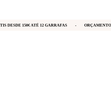
ÁTIS DESDE 150€ ATÉ 12 GARRAFAS - ORÇAMEN