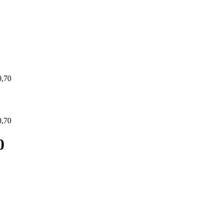
,70
,70
0