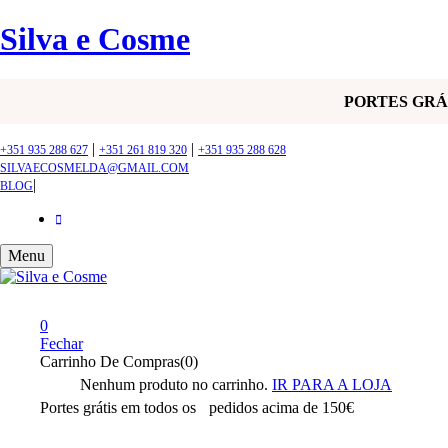
Silva e Cosme
PORTES GR
|
|
+351 935 288 627
+351 261 819 320
+351 935 288 628
SILVAECOSMELDA@GMAIL.COM
|
BLOG
Menu
0
Fechar
Carrinho De Compras(0)
Nenhum produto no carrinho.
IR PARA A LOJA
Portes grátis em todos os
pedidos acima de 150€