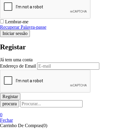
Lembrar-me
Recuperar Palavra-passe
Registar
Já tem uma conta
Endereço de Email
procura
0
Fechar
Carrinho De Compras(0)