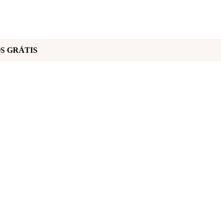
TOS GRÁTIS