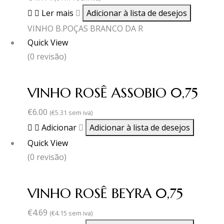
Ler mais
Adicionar à lista de desejos
VINHO B.POÇAS BRANCO DA R
Quick View
(0 revisão)
VINHO ROSÊ ASSOBIO 0,75
€
6.00
(
€
5.31
sem iva)
Adicionar
Adicionar à lista de desejos
Quick View
(0 revisão)
VINHO ROSÊ BEYRA 0,75
€
4.69
(
€
4.15
sem iva)