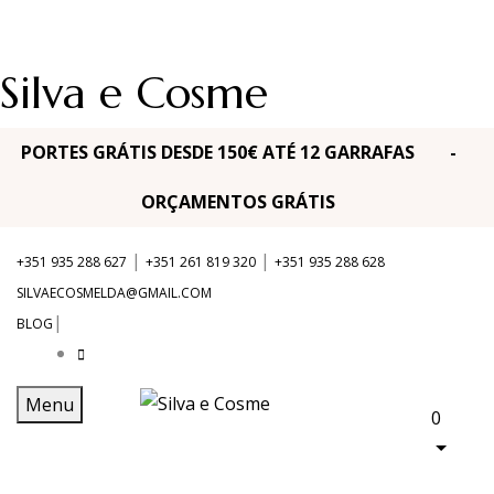
Silva e Cosme
PORTES GRÁTIS DESDE 150€ ATÉ 12 GARRAFAS -
ORÇAMENTOS GRÁTIS
|
|
+351 935 288 627
+351 261 819 320
+351 935 288 628
SILVAECOSMELDA@GMAIL.COM
|
BLOG
Menu
0