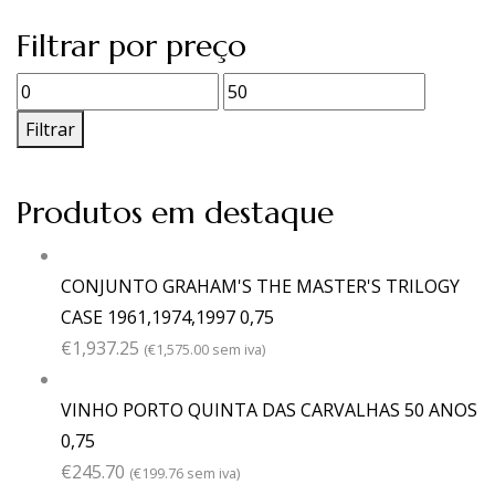
Filtrar por preço
Preço
Preço
mínimo
máximo
Filtrar
Produtos em destaque
CONJUNTO GRAHAM'S THE MASTER'S TRILOGY
CASE 1961,1974,1997 0,75
€
1,937.25
(
€
1,575.00
sem iva)
VINHO PORTO QUINTA DAS CARVALHAS 50 ANOS
0,75
€
245.70
(
€
199.76
sem iva)