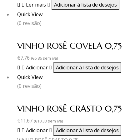
Ler mais
Adicionar à lista de desejos
Quick View
(0 revisão)
VINHO ROSÊ COVELA 0,75
€
7.76
(
€
6.86
sem iva)
Adicionar
Adicionar à lista de desejos
Quick View
(0 revisão)
VINHO ROSÊ CRASTO 0,75
€
11.67
(
€
10.33
sem iva)
Adicionar
Adicionar à lista de desejos
VINHO ROSÊ CRASTO 0,75