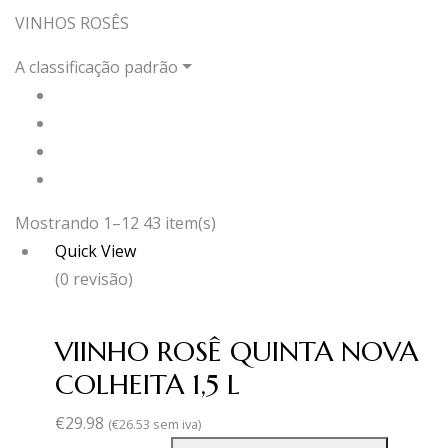
VINHOS ROSÊS
A classificação padrão
Mostrando 1–12 43 item(s)
Quick View
(0 revisão)
VIINHO ROSÊ QUINTA NOVA
COLHEITA 1,5 L
€
29.98
(
€
26.53
sem iva)