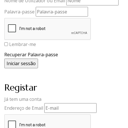
Nome de Utilizador ou Email
Palavra-passe
Lembrar-me
Recuperar Palavra-passe
Registar
Já tem uma conta
Endereço de Email