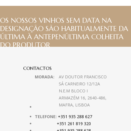
OS NOSSOS VINHOS SEM DATA NA
DESIGNAÇÃO SÃO HABITUALMENTE DA
ÚLTIMA À ANTEPENÚLTIMA COLHEITA
DO PRODUTOR
CONTACTOS
MORADA:
AV DOUTOR FRANCISCO
SÁ CARNEIRO 12/12A
N.E.M BLOCO I
ARMAZÉM 16, 2640-486,
MAFRA, LISBOA
TELEFONE:
+351 935 288 627
+351 261 819 320
+351 935 288 628