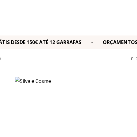
RÁTIS DESDE 150€ ATÉ 12 GARRAFAS - ORÇAMENT
8
BL