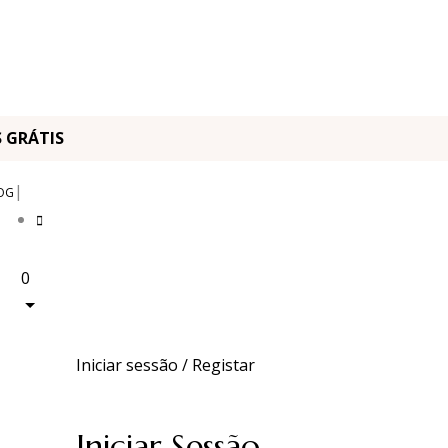
OS GRÁTIS
|
OG
0
Iniciar sessão / Registar
Iniciar Sessão