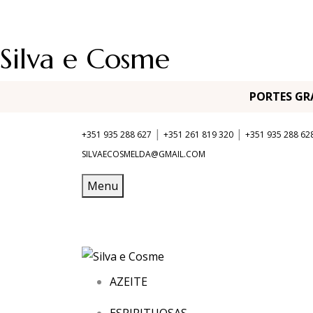
Silva e Cosme
PORTES G
|
|
+351 935 288 627
+351 261 819 320
+351 935 288 62
SILVAECOSMELDA@GMAIL.COM
Menu
AZEITE
ESPIRITUOSAS