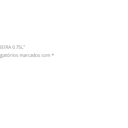
EIRA 0.75L”
gatórios marcados com
*