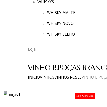
WHISKYS
WHISKY MALTE
WHISKY NOVO
WHISKY VELHO
Loja
VINHO B.POÇAS BRANCO
INÍCIO
VINHOS
VINHOS ROSÊS
VINHO B.POÇA
Sob Consulta