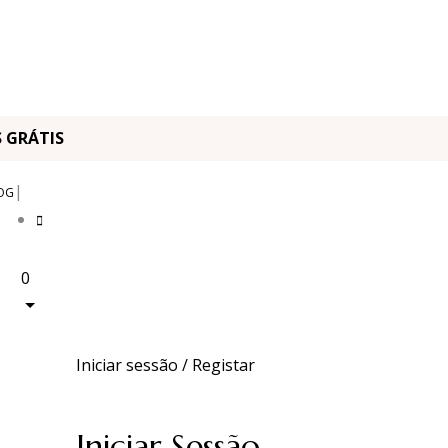
OS GRÁTIS
|
OG
0
Iniciar sessão / Registar
Iniciar Sessão