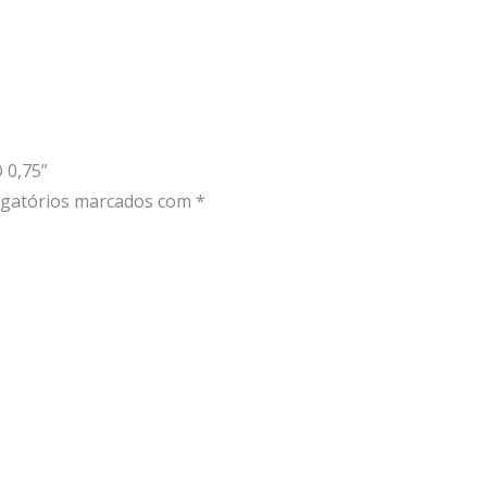
 0,75”
gatórios marcados com
*