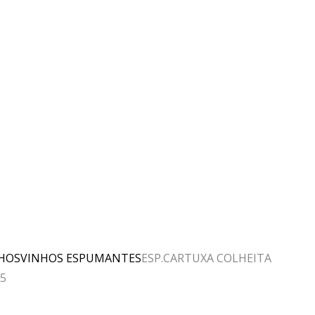
HOS
VINHOS ESPUMANTES
ESP.CARTUXA COLHEITA
5