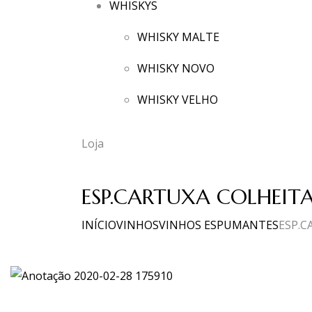
WHISKYS
WHISKY MALTE
WHISKY NOVO
WHISKY VELHO
Loja
ESP.CARTUXA COLHEITA
INÍCIO
VINHOS
VINHOS ESPUMANTES
ESP.C