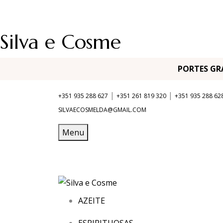
Silva e Cosme
PORTES G
|
|
+351 935 288 627
+351 261 819 320
+351 935 288 62
SILVAECOSMELDA@GMAIL.COM
Menu
AZEITE
ESPIRITUOSAS