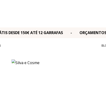
RÁTIS DESDE 150€ ATÉ 12 GARRAFAS - ORÇAMENT
8
BL