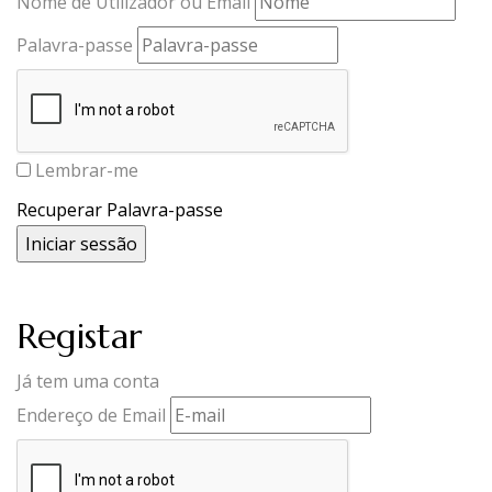
Nome de Utilizador ou Email
Palavra-passe
Lembrar-me
Recuperar Palavra-passe
Registar
Já tem uma conta
Endereço de Email