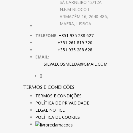
SÁ CARNEIRO 12/12A
N.E.M BLOCO I
ARMAZÉM 16, 2640-486,
MAFRA, LISBOA
TELEFONE:
+351 935 288 627
+351 261 819 320
+351 935 288 628
EMAIL:
SILVAECOSMELDA@GMAIL.COM
TERMOS E CONDIÇÕES
TERMOS E CONDIÇÕES
POLÍTICA DE PRIVACIDADE
LEGAL NOTICE
POLÍTICA DE COOKIES