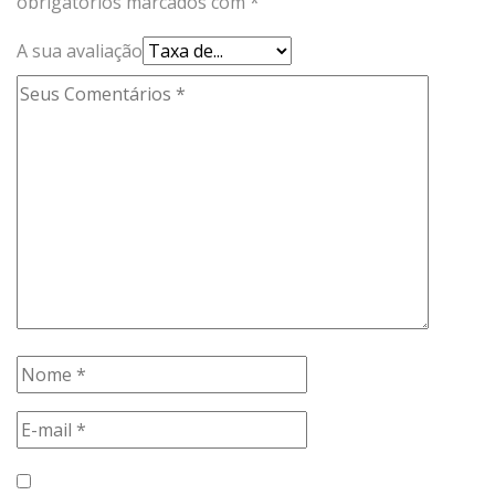
obrigatórios marcados com
*
A sua avaliação