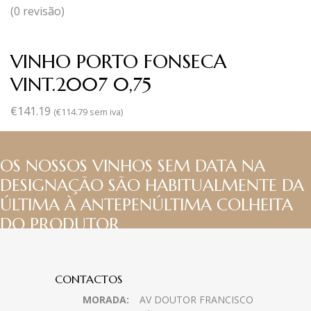
(0 revisão)
VINHO PORTO FONSECA
VINT.2007 0,75
€
141.19
(
€
114.79
sem iva)
OS NOSSOS VINHOS SEM DATA NA
DESIGNAÇÃO SÃO HABITUALMENTE DA
ÚLTIMA À ANTEPENÚLTIMA COLHEITA
DO PRODUTOR
CONTACTOS
MORADA:
AV DOUTOR FRANCISCO