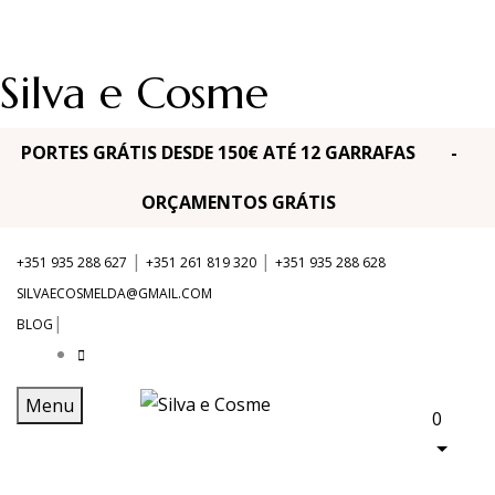
Silva e Cosme
PORTES GRÁTIS DESDE 150€ ATÉ 12 GARRAFAS -
ORÇAMENTOS GRÁTIS
|
|
+351 935 288 627
+351 261 819 320
+351 935 288 628
SILVAECOSMELDA@GMAIL.COM
|
BLOG
Menu
0