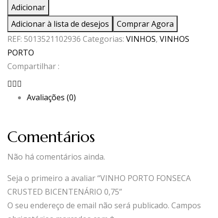
de
Adicionar
VINHO
Adicionar à lista de desejos
Comprar Agora
PORTO
REF:
5013521102936
Categorias:
VINHOS
,
VINHOS
FONSECA
PORTO
CRUSTED
Compartilhar :
BICENTENÁRIO
0,75
Avaliações (0)
Comentários
Não há comentários ainda.
Seja o primeiro a avaliar “VINHO PORTO FONSECA
CRUSTED BICENTENÁRIO 0,75”
O seu endereço de email não será publicado.
Campos