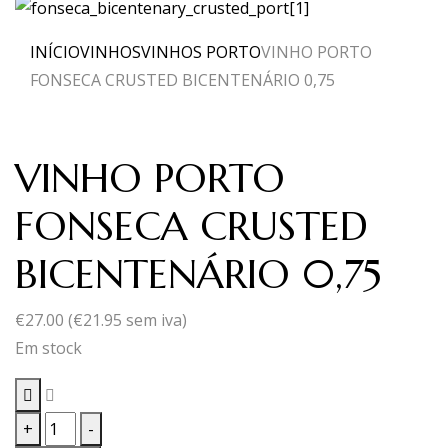
INÍCIO
VINHOS
VINHOS PORTO
VINHO PORTO
FONSECA CRUSTED BICENTENÁRIO 0,75
VINHO PORTO
FONSECA CRUSTED
BICENTENÁRIO 0,75
€
27.00
(
€
21.95
sem iva)
Em stock
Quantidade
+
-