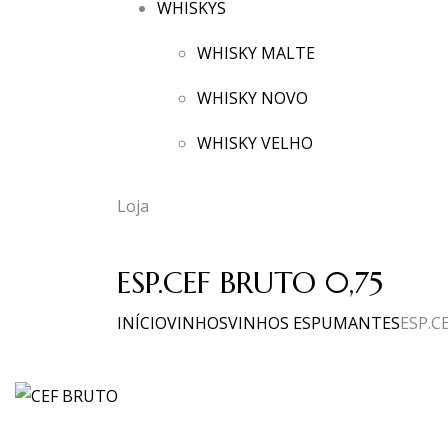
WHISKYS
WHISKY MALTE
WHISKY NOVO
WHISKY VELHO
Loja
ESP.CEF BRUTO 0,75
INÍCIO
VINHOS
VINHOS ESPUMANTES
ESP.C