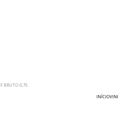
EF BRUTO 0,75
INÍCIO
VIN