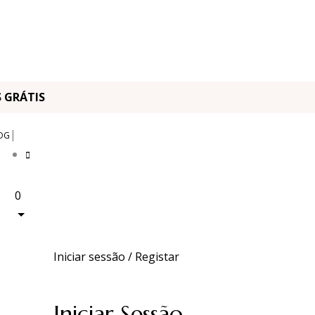
OS GRÁTIS
|
OG
0
Iniciar sessão / Registar
Iniciar Sessão