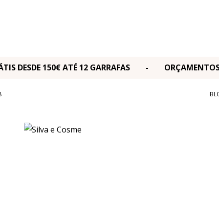
RÁTIS DESDE 150€ ATÉ 12 GARRAFAS - ORÇAMENT
8
BL