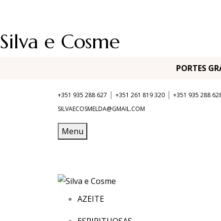
Silva e Cosme
PORTES G
|
|
+351 935 288 627
+351 261 819 320
+351 935 288 62
SILVAECOSMELDA@GMAIL.COM
Menu
AZEITE
ESPIRITUOSAS