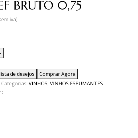
CEF BRUTO 0,75
sem iva)
ade
-
lista de desejos
Comprar Agora
Categorias:
VINHOS
,
VINHOS ESPUMANTES
 :