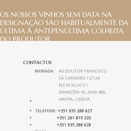
OS NOSSOS VINHOS SEM DATA NA
DESIGNAÇÃO SÃO HABITUALMENTE DA
ÚLTIMA À ANTEPENÚLTIMA COLHEITA
DO PRODUTOR
CONTACTOS
MORADA:
AV DOUTOR FRANCISCO
SÁ CARNEIRO 12/12A
N.E.M BLOCO I
ARMAZÉM 16, 2640-486,
MAFRA, LISBOA
TELEFONE:
+351 935 288 627
+351 261 819 320
+351 935 288 628