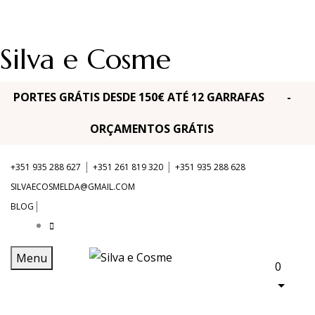
Silva e Cosme
PORTES GRÁTIS DESDE 150€ ATÉ 12 GARRAFAS -
ORÇAMENTOS GRÁTIS
|
|
+351 935 288 627
+351 261 819 320
+351 935 288 628
SILVAECOSMELDA@GMAIL.COM
|
BLOG
Menu
0