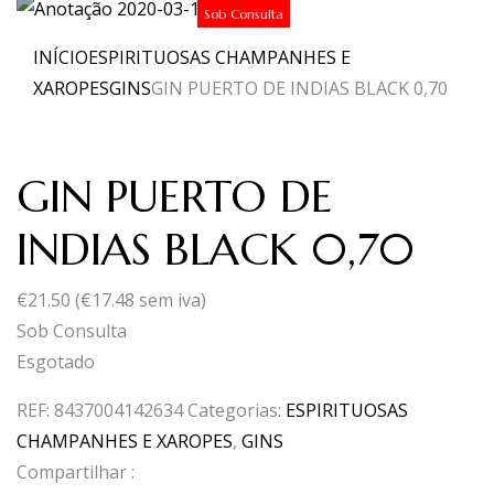
Sob Consulta
INÍCIO
ESPIRITUOSAS CHAMPANHES E
XAROPES
GINS
GIN PUERTO DE INDIAS BLACK 0,70
GIN PUERTO DE
INDIAS BLACK 0,70
€
21.50
(
€
17.48
sem iva)
Sob Consulta
Esgotado
REF:
8437004142634
Categorias:
ESPIRITUOSAS
CHAMPANHES E XAROPES
,
GINS
Compartilhar :