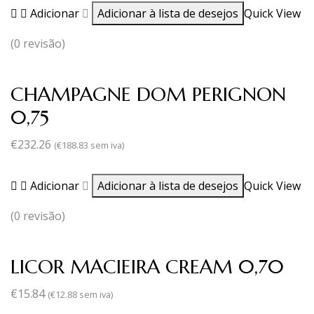
Adicionar
Adicionar à lista de desejos
Quick View
(0 revisão)
CHAMPAGNE DOM PERIGNON
0,75
€
232.26
(
€
188.83
sem iva)
Adicionar
Adicionar à lista de desejos
Quick View
(0 revisão)
LICOR MACIEIRA CREAM 0,70
€
15.84
(
€
12.88
sem iva)