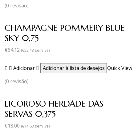
(0 revisão)
CHAMPAGNE POMMERY BLUE
SKY 0,75
€
64.12
(
€
52.13
sem iva)
Adicionar
Adicionar à lista de desejos
Quick View
(0 revisão)
LICOROSO HERDADE DAS
SERVAS 0,375
€
18.00
(
€
14.63
sem iva)