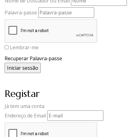
Nome de Utilizador ou Email
Palavra-passe
Lembrar-me
Recuperar Palavra-passe
Registar
Já tem uma conta
Endereço de Email