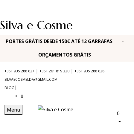
Silva e Cosme
PORTES GRÁTIS DESDE 150€ ATÉ 12 GARRAFAS -
ORÇAMENTOS GRÁTIS
|
|
+351 935 288 627
+351 261 819 320
+351 935 288 628
SILVAECOSMELDA@GMAIL.COM
|
BLOG
Menu
0