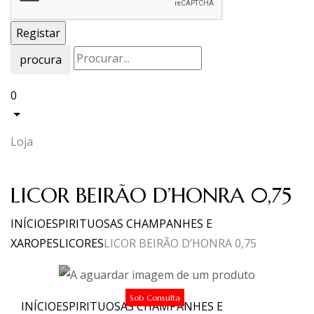
procura
0
Loja
LICOR BEIRÃO D’HONRA 0,75
INÍCIO
ESPIRITUOSAS CHAMPANHES E
XAROPES
LICORES
LICOR BEIRÃO D’HONRA 0,75
Sob Consulta
INÍCIO
ESPIRITUOSAS CHAMPANHES E