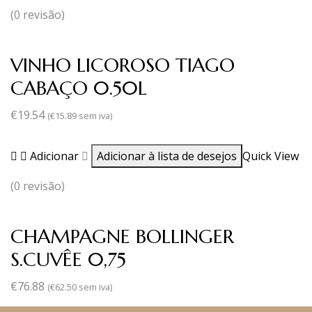
(0 revisão)
VINHO LICOROSO TIAGO
CABAÇO 0.50L
€
19.54
(
€
15.89
sem iva)
Adicionar
Adicionar à lista de desejos
Quick View
(0 revisão)
CHAMPAGNE BOLLINGER
S.CUVÊE 0,75
€
76.88
(
€
62.50
sem iva)