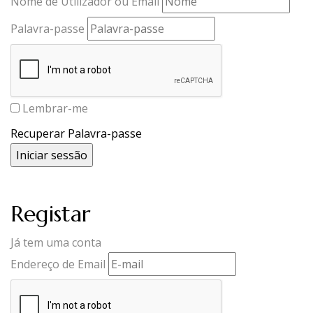
Nome de Utilizador ou Email
Palavra-passe
Lembrar-me
Recuperar Palavra-passe
Registar
Já tem uma conta
Endereço de Email