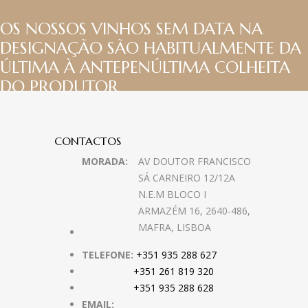
OS NOSSOS VINHOS SEM DATA NA
DESIGNAÇÃO SÃO HABITUALMENTE DA
ÚLTIMA À ANTEPENÚLTIMA COLHEITA
DO PRODUTOR
CONTACTOS
MORADA:
AV DOUTOR FRANCISCO
SÁ CARNEIRO 12/12A
N.E.M BLOCO I
ARMAZÉM 16, 2640-486,
MAFRA, LISBOA
TELEFONE:
+351 935 288 627
+351 261 819 320
+351 935 288 628
EMAIL: