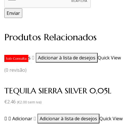
Produtos Relacionados
Ler mais
Adicionar à lista de desejos
Quick View
Sob Consulta
(0 revisão)
TEQUILA SIERRA SILVER 0,05L
€
2.46
(
€
2.00
sem iva)
Adicionar
Adicionar à lista de desejos
Quick View