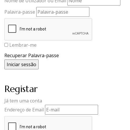
Nome de Utilizador ou Email
Palavra-passe
Lembrar-me
Recuperar Palavra-passe
Registar
Já tem uma conta
Endereço de Email