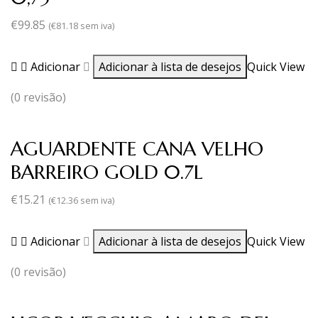
€
99.85
(
€
81.18
sem iva)
Adicionar
Adicionar à lista de desejos
Quick View
(0 revisão)
AGUARDENTE CANA VELHO
BARREIRO GOLD 0.7L
€
15.21
(
€
12.36
sem iva)
Adicionar
Adicionar à lista de desejos
Quick View
(0 revisão)