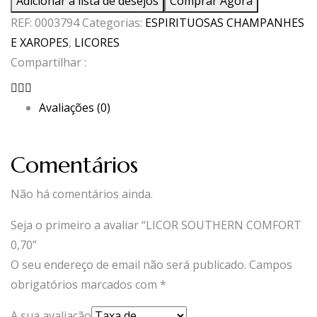
Adicionar à lista de desejos
Comprar Agora
SOUTHERN
REF:
0003794
Categorias:
ESPIRITUOSAS CHAMPANHES
COMFORT
E XAROPES
,
LICORES
0,70
Compartilhar :
Avaliações (0)
Comentários
Não há comentários ainda.
Seja o primeiro a avaliar “LICOR SOUTHERN COMFORT
0,70”
O seu endereço de email não será publicado.
Campos
obrigatórios marcados com
*
A sua avaliação