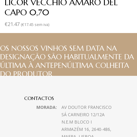
LICOR VECCHIO AMARO DEL
CAPO 0,70
€
21.47
(
€
17.45
sem iva)
OS NOSSOS VINHOS SEM DATA NA
DESIGNAÇÃO SÃO HABITUALMENTE DA
ÚLTIMA À ANTEPENÚLTIMA COLHEITA
DO PRODUTOR
CONTACTOS
MORADA:
AV DOUTOR FRANCISCO
SÁ CARNEIRO 12/12A
N.E.M BLOCO I
ARMAZÉM 16, 2640-486,
MAFRA, LISBOA