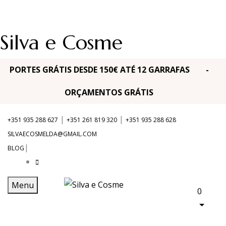
Silva e Cosme
PORTES GRÁTIS DESDE 150€ ATÉ 12 GARRAFAS -
ORÇAMENTOS GRÁTIS
|
|
+351 935 288 627
+351 261 819 320
+351 935 288 628
SILVAECOSMELDA@GMAIL.COM
|
BLOG
Menu
0