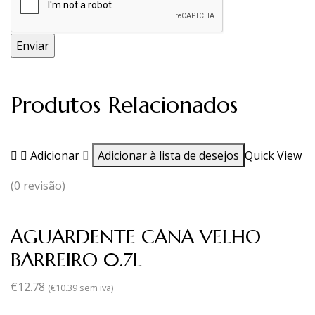
Produtos Relacionados
Adicionar
Adicionar à lista de desejos
Quick View
(0 revisão)
AGUARDENTE CANA VELHO
BARREIRO 0.7L
€
12.78
(
€
10.39
sem iva)