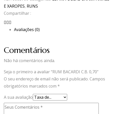
C.B.
E XAROPES
,
RUNS
0,70
Compartilhar :
Avaliações (0)
Comentários
Não há comentários ainda.
Seja o primeiro a avaliar “RUM BACARDI C.B. 0,70”
O seu endereço de email não será publicado.
Campos
obrigatórios marcados com
*
A sua avaliação