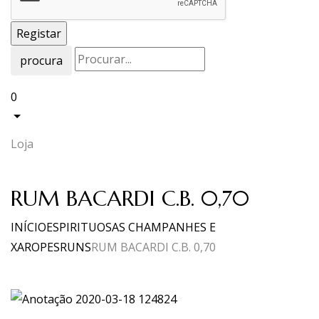
procura
0
Loja
RUM BACARDI C.B. 0,70
INÍCIO
ESPIRITUOSAS CHAMPANHES E
XAROPES
RUNS
RUM BACARDI C.B. 0,70