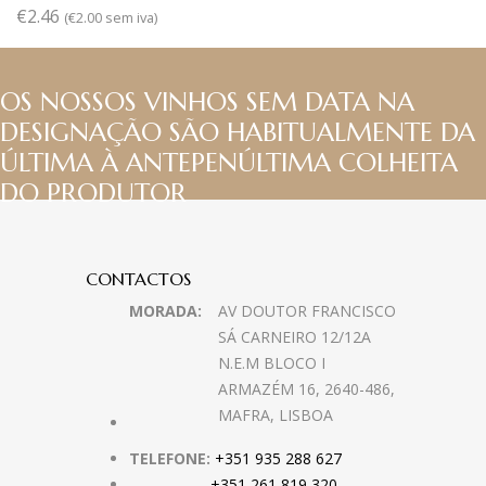
€
2.46
(
€
2.00
sem iva)
OS NOSSOS VINHOS SEM DATA NA
DESIGNAÇÃO SÃO HABITUALMENTE DA
ÚLTIMA À ANTEPENÚLTIMA COLHEITA
DO PRODUTOR
CONTACTOS
MORADA:
AV DOUTOR FRANCISCO
SÁ CARNEIRO 12/12A
N.E.M BLOCO I
ARMAZÉM 16, 2640-486,
MAFRA, LISBOA
TELEFONE:
+351 935 288 627
+351 261 819 320