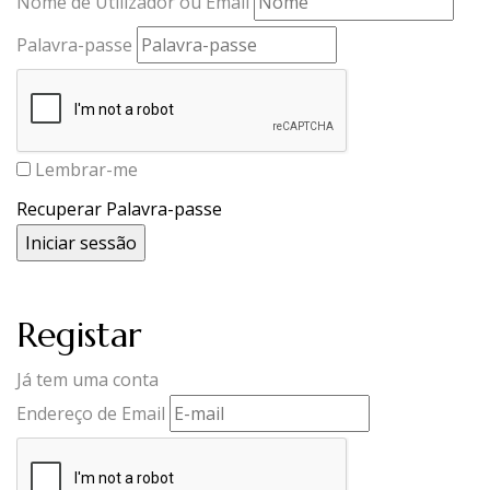
Nome de Utilizador ou Email
Palavra-passe
Lembrar-me
Recuperar Palavra-passe
Registar
Já tem uma conta
Endereço de Email