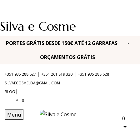
Silva e Cosme
PORTES GRÁTIS DESDE 150€ ATÉ 12 GARRAFAS -
ORÇAMENTOS GRÁTIS
|
|
+351 935 288 627
+351 261 819 320
+351 935 288 628
SILVAECOSMELDA@GMAIL.COM
|
BLOG
Menu
0