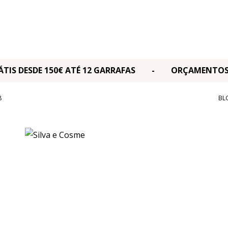
RÁTIS DESDE 150€ ATÉ 12 GARRAFAS - ORÇAMENT
8
BL