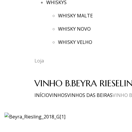
WHISKYS
WHISKY MALTE
WHISKY NOVO
WHISKY VELHO
Loja
VINHO B.BEYRA RIESELI
INÍCIO
VINHOS
VINHOS DAS BEIRAS
VINHO B