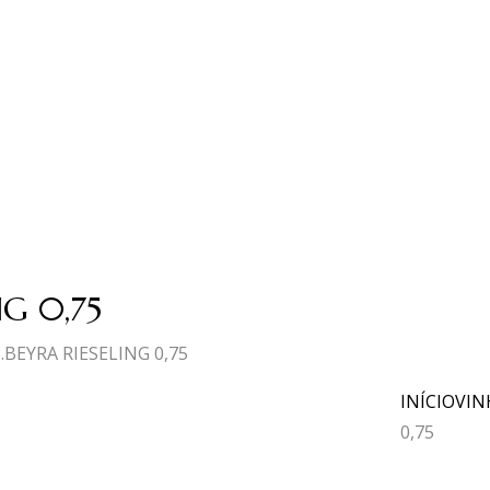
NG 0,75
.BEYRA RIESELING 0,75
INÍCIO
VIN
0,75