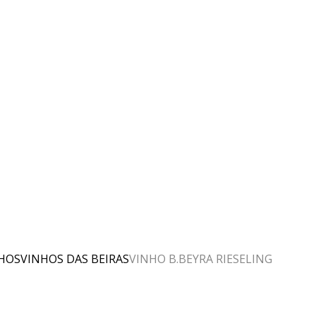
HOS
VINHOS DAS BEIRAS
VINHO B.BEYRA RIESELING