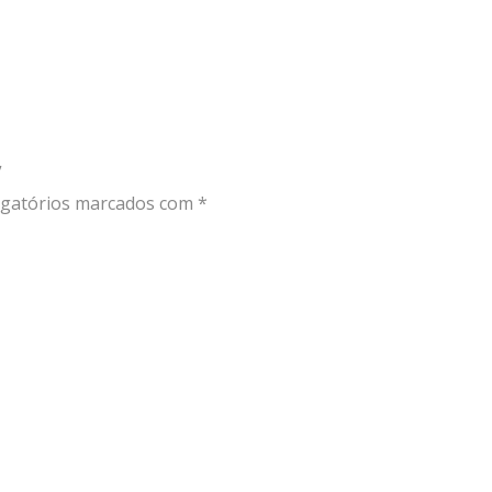
”
gatórios marcados com
*