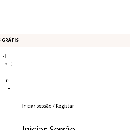
OS GRÁTIS
|
OG
0
Iniciar sessão / Registar
Iniciar Sessão