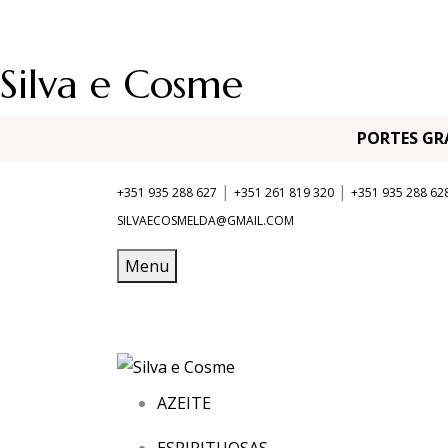
Silva e Cosme
PORTES G
|
|
+351 935 288 627
+351 261 819 320
+351 935 288 62
SILVAECOSMELDA@GMAIL.COM
Menu
AZEITE
ESPIRITUOSAS