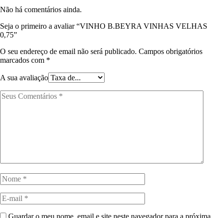
Não há comentários ainda.
Seja o primeiro a avaliar “VINHO B.BEYRA VINHAS VELHAS
0,75”
O seu endereço de email não será publicado.
Campos obrigatórios
marcados com
*
A sua avaliação
Guardar o meu nome, email e site neste navegador para a próxima