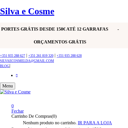
Silva e Cosme
PORTES GRÁTIS DESDE 150€ ATÉ 12 GARRAFAS -
ORÇAMENTOS GRÁTIS
|
|
+351 935 288 627
+351 261 819 320
+351 935 288 628
SILVAECOSMELDA@GMAIL.COM
|
BLOG
Menu
0
Fechar
Carrinho De Compras(0)
Nenhum produto no carrinho.
IR PARA A LOJA