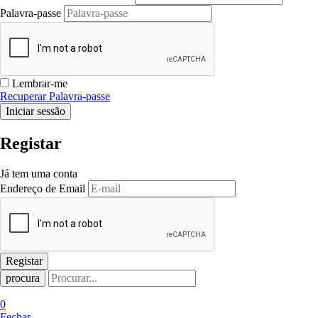
Palavra-passe
Lembrar-me
Recuperar Palavra-passe
Registar
Já tem uma conta
Endereço de Email
procura
0
Fechar