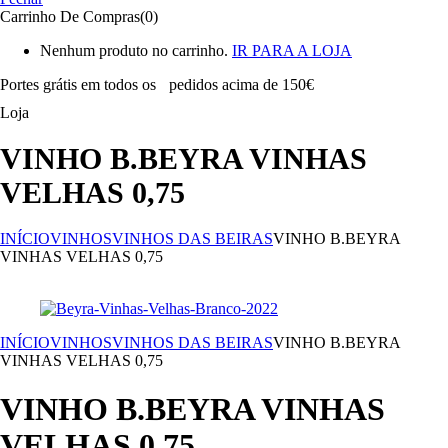
Carrinho De Compras(0)
Nenhum produto no carrinho.
IR PARA A LOJA
Portes grátis em todos os
pedidos acima de 150€
Loja
VINHO B.BEYRA VINHAS
VELHAS 0,75
INÍCIO
VINHOS
VINHOS DAS BEIRAS
VINHO B.BEYRA
VINHAS VELHAS 0,75
INÍCIO
VINHOS
VINHOS DAS BEIRAS
VINHO B.BEYRA
VINHAS VELHAS 0,75
VINHO B.BEYRA VINHAS
VELHAS 0,75