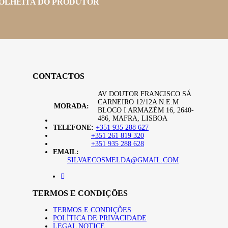
OLHEITA DO PRODUTOR
CONTACTOS
AV DOUTOR FRANCISCO SÁ
CARNEIRO 12/12A N.E.M
MORADA:
BLOCO I ARMAZÉM 16, 2640-
486, MAFRA, LISBOA
TELEFONE:
+351 935 288 627
+351 261 819 320
+351 935 288 628
EMAIL:
SILVAECOSMELDA@GMAIL.COM
TERMOS E CONDIÇÕES
TERMOS E CONDIÇÕES
POLÍTICA DE PRIVACIDADE
LEGAL NOTICE