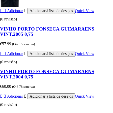
Adicionar
Adicionar à lista de desejos
Quick View
(0 revisão)
VINHO PORTO FONSECA GUIMARAENS
VINT.2005 0,75
€
57.99
(
€
47.15
sem iva)
Adicionar
Adicionar à lista de desejos
Quick View
(0 revisão)
VINHO PORTO FONSECA GUIMARAENS
VINT.2004 0,75
€
60.00
(
€
48.78
sem iva)
Adicionar
Adicionar à lista de desejos
Quick View
(0 revisão)