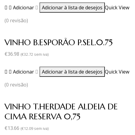
Adicionar
Adicionar à lista de desejos
Quick View
(0 revisão)
VINHO B.ESPORÃO P.SEL.0.75
€
36.98
(
€
32.72
sem iva)
Adicionar
Adicionar à lista de desejos
Quick View
(0 revisão)
VINHO T.HERDADE ALDEIA DE
CIMA RESERVA 0,75
€
13.66
(
€
12.09
sem iva)