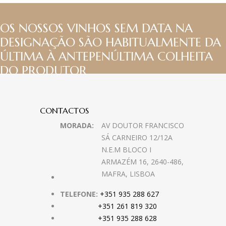
OS NOSSOS VINHOS SEM DATA NA
DESIGNAÇÃO SÃO HABITUALMENTE DA
ÚLTIMA À ANTEPENÚLTIMA COLHEITA
DO PRODUTOR
CONTACTOS
MORADA:
AV DOUTOR FRANCISCO
SÁ CARNEIRO 12/12A
N.E.M BLOCO I
ARMAZÉM 16, 2640-486,
MAFRA, LISBOA
TELEFONE:
+351 935 288 627
+351 261 819 320
+351 935 288 628