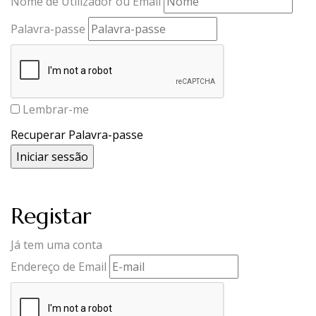
Nome de Utilizador ou Email
Palavra-passe
Lembrar-me
Recuperar Palavra-passe
Registar
Já tem uma conta
Endereço de Email