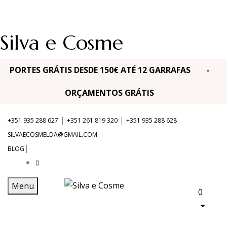
Silva e Cosme
PORTES GRÁTIS DESDE 150€ ATÉ 12 GARRAFAS -
ORÇAMENTOS GRÁTIS
|
|
+351 935 288 627
+351 261 819 320
+351 935 288 628
SILVAECOSMELDA@GMAIL.COM
|
BLOG
Menu
0