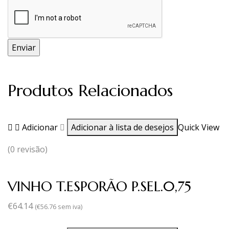
Produtos Relacionados
Adicionar
Adicionar à lista de desejos
Quick View
(0 revisão)
VINHO T.ESPORÃO P.SEL.0,75
€
64.14
(
€
56.76
sem iva)