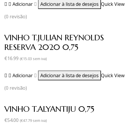
Adicionar
Adicionar à lista de desejos
Quick View
(0 revisão)
VINHO T.JULIAN REYNOLDS
RESERVA 2020 0,75
€
16.99
(
€
15.03
sem iva)
Adicionar
Adicionar à lista de desejos
Quick View
(0 revisão)
VINHO T.ALYANTIJU 0,75
€
54.00
(
€
47.79
sem iva)