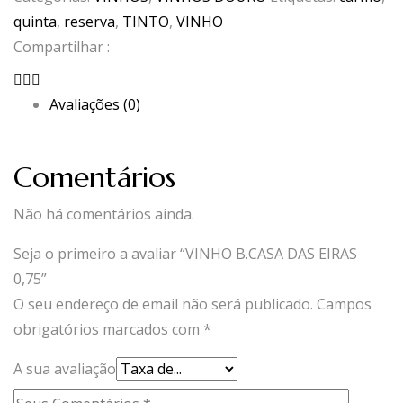
DAS
quinta
,
reserva
,
TINTO
,
VINHO
EIRAS
Compartilhar :
0,75
Avaliações (0)
Comentários
Não há comentários ainda.
Seja o primeiro a avaliar “VINHO B.CASA DAS EIRAS
0,75”
O seu endereço de email não será publicado.
Campos
obrigatórios marcados com
*
A sua avaliação