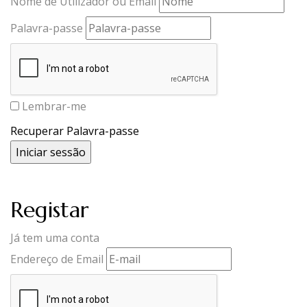
Nome de Utilizador ou Email
Palavra-passe
Lembrar-me
Recuperar Palavra-passe
Registar
Já tem uma conta
Endereço de Email