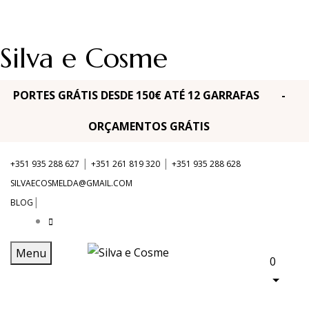
Silva e Cosme
PORTES GRÁTIS DESDE 150€ ATÉ 12 GARRAFAS -
ORÇAMENTOS GRÁTIS
|
|
+351 935 288 627
+351 261 819 320
+351 935 288 628
SILVAECOSMELDA@GMAIL.COM
|
BLOG
Menu
0