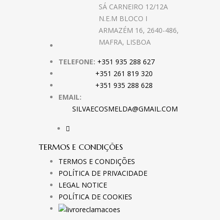
SÁ CARNEIRO 12/12A
N.E.M BLOCO I
ARMAZÉM 16, 2640-486,
MAFRA, LISBOA
TELEFONE:
+351 935 288 627
+351 261 819 320
+351 935 288 628
EMAIL:
SILVAECOSMELDA@GMAIL.COM
TERMOS E CONDIÇÕES
TERMOS E CONDIÇÕES
POLÍTICA DE PRIVACIDADE
LEGAL NOTICE
POLÍTICA DE COOKIES