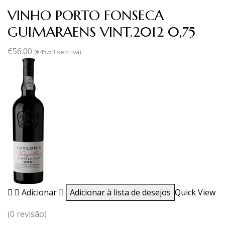
VINHO PORTO FONSECA
GUIMARAENS VINT.2012 0,75
€
56.00
(
€
45.53
sem iva)
Adicionar
Adicionar à lista de desejos
Quick View
(0 revisão)