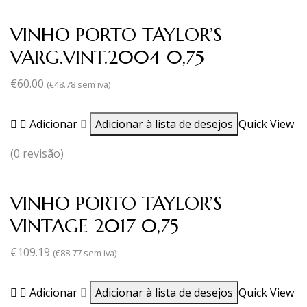
VINHO PORTO TAYLOR’S
VARG.VINT.2004 0,75
€
60.00
(
€
48.78
sem iva)
Adicionar
Adicionar à lista de desejos
Quick View
(0 revisão)
VINHO PORTO TAYLOR’S
VINTAGE 2017 0,75
€
109.19
(
€
88.77
sem iva)
Adicionar
Adicionar à lista de desejos
Quick View