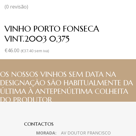
(0 revisão)
VINHO PORTO FONSECA
VINT.2003 0,375
€
46.00
(
€
37.40
sem iva)
OS NOSSOS VINHOS SEM DATA NA
DESIGNAÇÃO SÃO HABITUALMENTE DA
ÚLTIMA À ANTEPENÚLTIMA COLHEITA
DO PRODUTOR
CONTACTOS
MORADA:
AV DOUTOR FRANCISCO