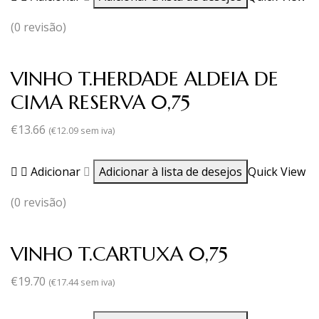
(0 revisão)
VINHO T.HERDADE ALDEIA DE
CIMA RESERVA 0,75
€
13.66
(
€
12.09
sem iva)
Adicionar
Adicionar à lista de desejos
Quick View
(0 revisão)
VINHO T.CARTUXA 0,75
€
19.70
(
€
17.44
sem iva)