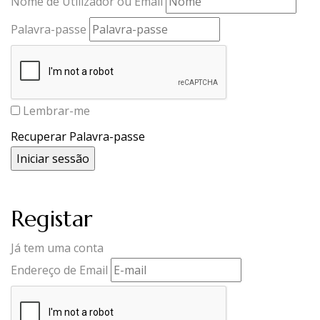
Nome de Utilizador ou Email
Palavra-passe
Lembrar-me
Recuperar Palavra-passe
Registar
Já tem uma conta
Endereço de Email