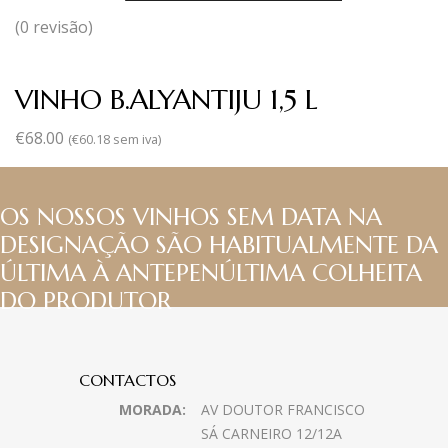
(0 revisão)
VINHO B.ALYANTIJU 1,5 L
€
68.00
(
€
60.18
sem iva)
OS NOSSOS VINHOS SEM DATA NA
DESIGNAÇÃO SÃO HABITUALMENTE DA
ÚLTIMA À ANTEPENÚLTIMA COLHEITA
DO PRODUTOR
CONTACTOS
MORADA:
AV DOUTOR FRANCISCO
SÁ CARNEIRO 12/12A