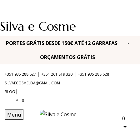
Silva e Cosme
PORTES GRÁTIS DESDE 150€ ATÉ 12 GARRAFAS -
ORÇAMENTOS GRÁTIS
|
|
+351 935 288 627
+351 261 819 320
+351 935 288 628
SILVAECOSMELDA@GMAIL.COM
|
BLOG
Menu
0