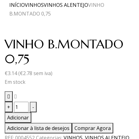
INÍCIO
VINHOS
VINHOS ALENTEJO
VINHO
B.MONTADO 0,75
VINHO B.MONTADO
0,75
€
3.14
(
€
2.78
sem iva)
Em stock
Quantidade
+
-
de
Adicionar
VINHO
Adicionar à lista de desejos
Comprar Agora
B.MONTADO
REF:
0004552
Categorias:
VINHOS
,
VINHOS ALENTEJO