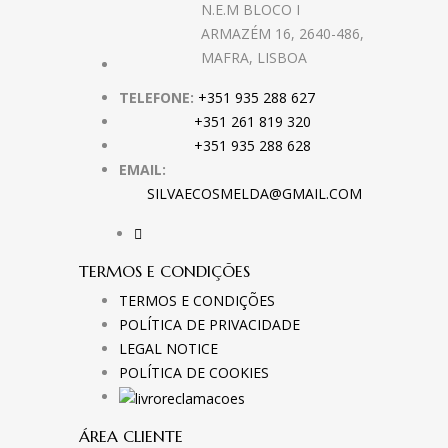
N.E.M BLOCO I
ARMAZÉM 16, 2640-486,
MAFRA, LISBOA
TELEFONE:
+351 935 288 627
+351 261 819 320
+351 935 288 628
EMAIL:
SILVAECOSMELDA@GMAIL.COM
TERMOS E CONDIÇÕES
TERMOS E CONDIÇÕES
POLÍTICA DE PRIVACIDADE
LEGAL NOTICE
POLÍTICA DE COOKIES
ÁREA CLIENTE