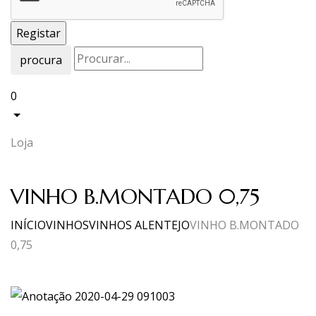
procura
0
Loja
VINHO B.MONTADO 0,75
INÍCIO
VINHOS
VINHOS ALENTEJO
VINHO B.MONTADO
0,75