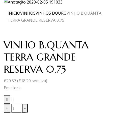
INÍCIO
VINHOS
VINHOS DOURO
VINHO B.QUANTA
TERRA GRANDE RESERVA 0,75
VINHO B.QUANTA
TERRA GRANDE
RESERVA 0,75
€
20.57
(
€
18.20
sem iva)
Em stock
Quantidade
+
-