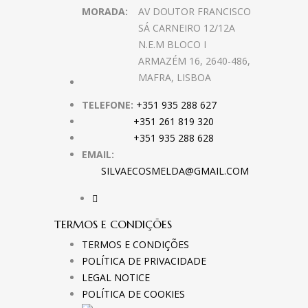
MORADA:
AV DOUTOR FRANCISCO
SÁ CARNEIRO 12/12A
N.E.M BLOCO I
ARMAZÉM 16, 2640-486,
MAFRA, LISBOA
TELEFONE:
+351 935 288 627
+351 261 819 320
+351 935 288 628
EMAIL:
SILVAECOSMELDA@GMAIL.COM
TERMOS E CONDIÇÕES
TERMOS E CONDIÇÕES
POLÍTICA DE PRIVACIDADE
LEGAL NOTICE
POLÍTICA DE COOKIES