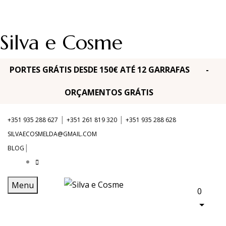
Silva e Cosme
PORTES GRÁTIS DESDE 150€ ATÉ 12 GARRAFAS -
ORÇAMENTOS GRÁTIS
|
|
+351 935 288 627
+351 261 819 320
+351 935 288 628
SILVAECOSMELDA@GMAIL.COM
|
BLOG
Menu
0