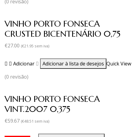
(0 revisão)
VINHO PORTO FONSECA
CRUSTED BICENTENÁRIO 0,75
€
27.00
(
€
21.95
sem iva)
Adicionar
Adicionar à lista de desejos
Quick View
(0 revisão)
VINHO PORTO FONSECA
VINT.2007 0,375
€
59.67
(
€
48.51
sem iva)