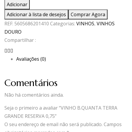
de
Adicionar
VINHO
Adicionar à lista de desejos
Comprar Agora
B.QUANTA
REF:
5605686201410
Categorias:
VINHOS
,
VINHOS
TERRA
DOURO
GRANDE
Compartilhar :
RESERVA
0,75
Avaliações (0)
Comentários
Não há comentários ainda.
Seja o primeiro a avaliar “VINHO B.QUANTA TERRA
GRANDE RESERVA 0,75”
O seu endereço de email não será publicado.
Campos