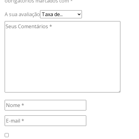
obrigatórios marcados com
*
A sua avaliação