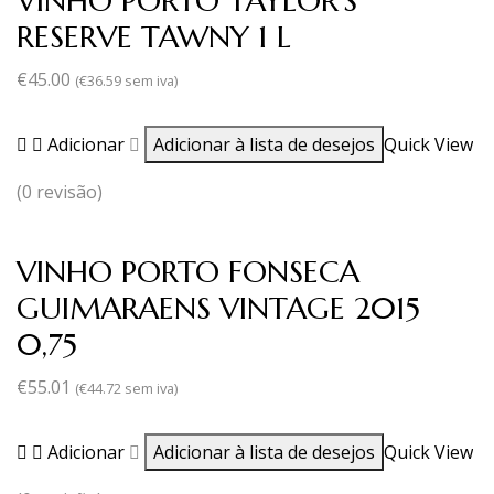
VINHO PORTO TAYLOR’S
RESERVE TAWNY 1 L
€
45.00
(
€
36.59
sem iva)
Adicionar
Adicionar à lista de desejos
Quick View
(0 revisão)
VINHO PORTO FONSECA
GUIMARAENS VINTAGE 2015
0,75
€
55.01
(
€
44.72
sem iva)
Adicionar
Adicionar à lista de desejos
Quick View