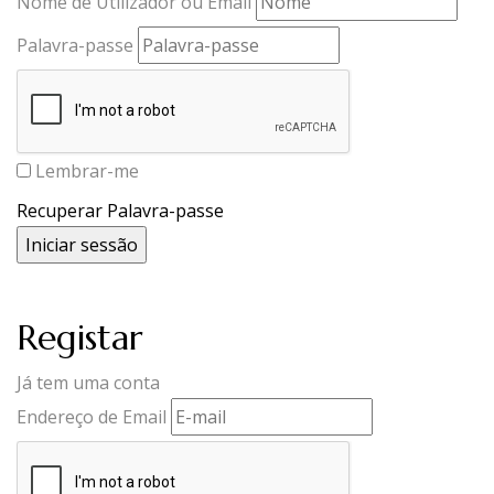
Nome de Utilizador ou Email
Palavra-passe
Lembrar-me
Recuperar Palavra-passe
Registar
Já tem uma conta
Endereço de Email