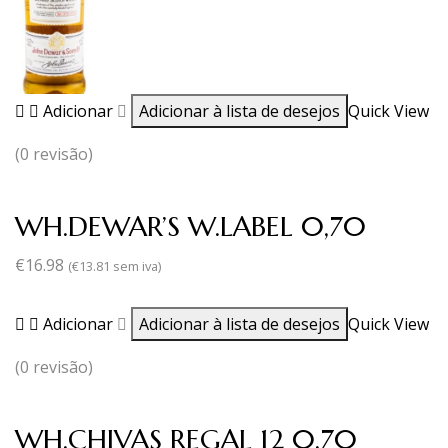
Adicionar
Adicionar à lista de desejos
Quick View
(0 revisão)
WH.DEWAR’S W.LABEL 0,70
€
16.98
(
€
13.81
sem iva)
Adicionar
Adicionar à lista de desejos
Quick View
(0 revisão)
WH.CHIVAS REGAL 12 0,70