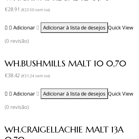
€
28.91
(
€
23.50
sem iva)
Adicionar
Adicionar à lista de desejos
Quick View
(0 revisão)
WH.BUSHMILLS MALT 10 0,70
€
38.42
(
€
31.24
sem iva)
Adicionar
Adicionar à lista de desejos
Quick View
(0 revisão)
WH.CRAIGELLACHIE MALT 13A