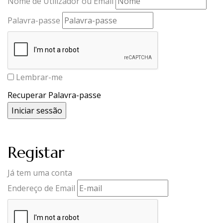
Nome de Utilizador ou Email
Palavra-passe
Lembrar-me
Recuperar Palavra-passe
Registar
Já tem uma conta
Endereço de Email