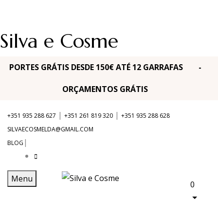
Silva e Cosme
PORTES GRÁTIS DESDE 150€ ATÉ 12 GARRAFAS -
ORÇAMENTOS GRÁTIS
|
|
+351 935 288 627
+351 261 819 320
+351 935 288 628
SILVAECOSMELDA@GMAIL.COM
|
BLOG
Menu
0