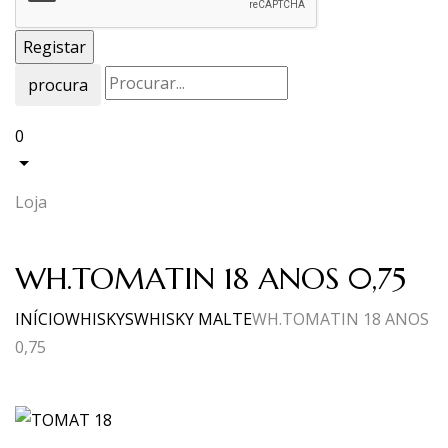
procura
0
Loja
WH.TOMATIN 18 ANOS 0,75
INÍCIO
WHISKYS
WHISKY MALTE
WH.TOMATIN 18 ANOS
0,75