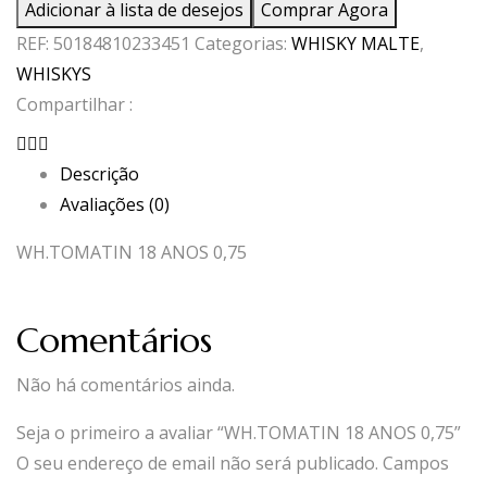
Adicionar à lista de desejos
Comprar Agora
18
REF:
50184810233451
Categorias:
WHISKY MALTE
,
ANOS
WHISKYS
0,75
Compartilhar :
Descrição
Avaliações (0)
WH.TOMATIN 18 ANOS 0,75
Comentários
Não há comentários ainda.
Seja o primeiro a avaliar “WH.TOMATIN 18 ANOS 0,75”
O seu endereço de email não será publicado.
Campos