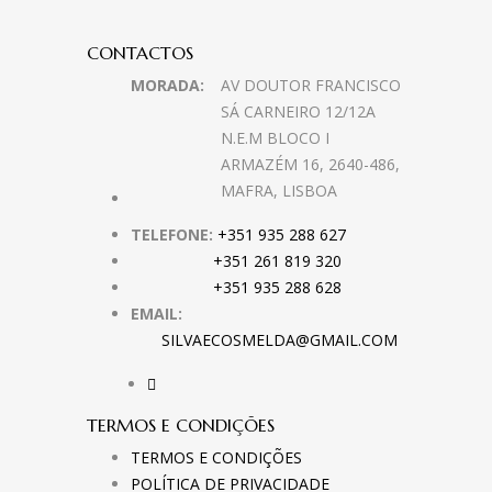
CONTACTOS
MORADA:
AV DOUTOR FRANCISCO
SÁ CARNEIRO 12/12A
N.E.M BLOCO I
ARMAZÉM 16, 2640-486,
MAFRA, LISBOA
TELEFONE:
+351 935 288 627
+351 261 819 320
+351 935 288 628
EMAIL:
SILVAECOSMELDA@GMAIL.COM
TERMOS E CONDIÇÕES
TERMOS E CONDIÇÕES
POLÍTICA DE PRIVACIDADE