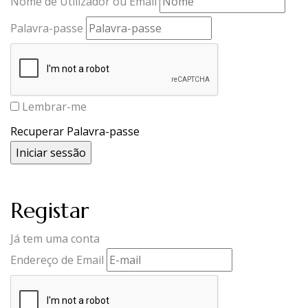
Nome de Utilizador ou Email
Palavra-passe
Lembrar-me
Recuperar Palavra-passe
Registar
Já tem uma conta
Endereço de Email