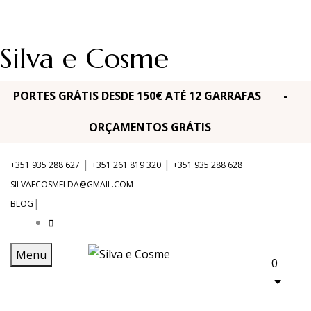
Silva e Cosme
PORTES GRÁTIS DESDE 150€ ATÉ 12 GARRAFAS -
ORÇAMENTOS GRÁTIS
|
|
+351 935 288 627
+351 261 819 320
+351 935 288 628
SILVAECOSMELDA@GMAIL.COM
|
BLOG
Menu
0