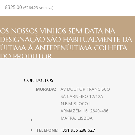
€
325.00
(
€
264.23
sem iva)
OS NOSSOS VINHOS SEM DATA NA
DESIGNAÇÃO SÃO HABITUALMENTE DA
ÚLTIMA À ANTEPENÚLTIMA COLHEITA
DO PRODUTOR
CONTACTOS
MORADA:
AV DOUTOR FRANCISCO
SÁ CARNEIRO 12/12A
N.E.M BLOCO I
ARMAZÉM 16, 2640-486,
MAFRA, LISBOA
TELEFONE:
+351 935 288 627