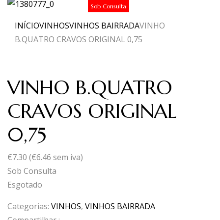
Sob Consulta
INÍCIO
VINHOS
VINHOS BAIRRADA
VINHO
B.QUATRO CRAVOS ORIGINAL 0,75
VINHO B.QUATRO
CRAVOS ORIGINAL
0,75
€
7.30
(
€
6.46
sem iva)
Sob Consulta
Esgotado
Categorias:
VINHOS
,
VINHOS BAIRRADA