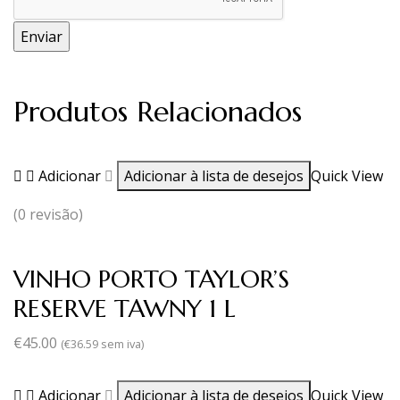
Produtos Relacionados
Adicionar
Adicionar à lista de desejos
Quick View
(0 revisão)
VINHO PORTO TAYLOR’S
RESERVE TAWNY 1 L
€
45.00
(
€
36.59
sem iva)
Adicionar
Adicionar à lista de desejos
Quick View