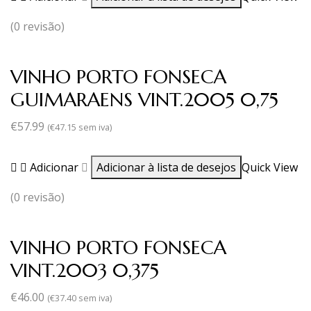
(0 revisão)
VINHO PORTO FONSECA
GUIMARAENS VINT.2005 0,75
€
57.99
(
€
47.15
sem iva)
Adicionar
Adicionar à lista de desejos
Quick View
(0 revisão)
VINHO PORTO FONSECA
VINT.2003 0,375
€
46.00
(
€
37.40
sem iva)