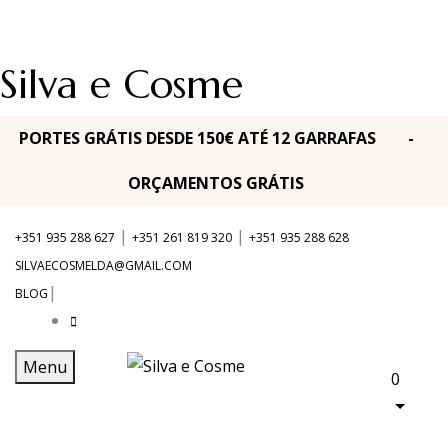
Silva e Cosme
PORTES GRÁTIS DESDE 150€ ATÉ 12 GARRAFAS -
ORÇAMENTOS GRÁTIS
|
|
+351 935 288 627
+351 261 819 320
+351 935 288 628
SILVAECOSMELDA@GMAIL.COM
|
BLOG
Menu
0