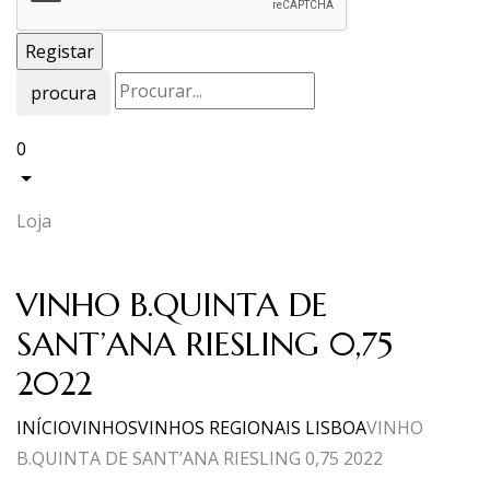
procura
0
Loja
VINHO B.QUINTA DE
SANT’ANA RIESLING 0,75
2022
INÍCIO
VINHOS
VINHOS REGIONAIS LISBOA
VINHO
B.QUINTA DE SANT’ANA RIESLING 0,75 2022