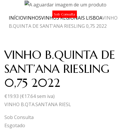
Sob Consulta
INÍCIO
VINHOS
VINHOS REGIONAIS LISBOA
VINHO
B.QUINTA DE SANT’ANA RIESLING 0,75 2022
VINHO B.QUINTA DE
SANT’ANA RIESLING
0,75 2022
€
19.93
(
€
17.64
sem iva)
VINHO B.QTA.SANTANA RIESL
Sob Consulta
Esgotado