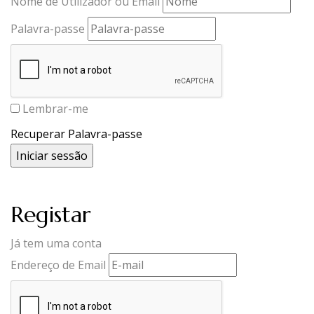
Nome de Utilizador ou Email
Palavra-passe
Lembrar-me
Recuperar Palavra-passe
Registar
Já tem uma conta
Endereço de Email