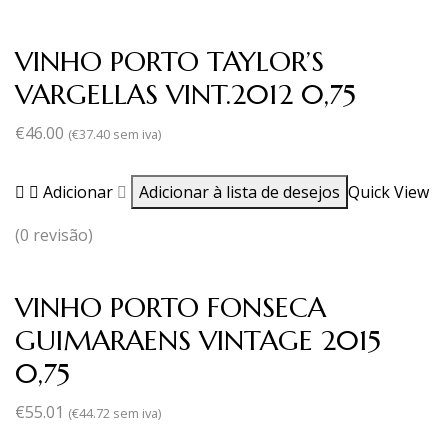
VINHO PORTO TAYLOR’S
VARGELLAS VINT.2012 0,75
€
46.00
(
€
37.40
sem iva)
Adicionar
Adicionar à lista de desejos
Quick View
(0 revisão)
VINHO PORTO FONSECA
GUIMARAENS VINTAGE 2015
0,75
€
55.01
(
€
44.72
sem iva)