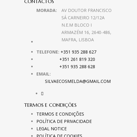
CONTACTOS
MORADA:
AV DOUTOR FRANCISCO
SÁ CARNEIRO 12/12A
N.E.M BLOCO I
ARMAZÉM 16, 2640-486,
MAFRA, LISBOA
TELEFONE:
+351 935 288 627
+351 261 819 320
+351 935 288 628
EMAIL:
SILVAECOSMELDA@GMAIL.COM
TERMOS E CONDIÇÕES
TERMOS E CONDIÇÕES
POLÍTICA DE PRIVACIDADE
LEGAL NOTICE
POLÍTICA DE COOKIES