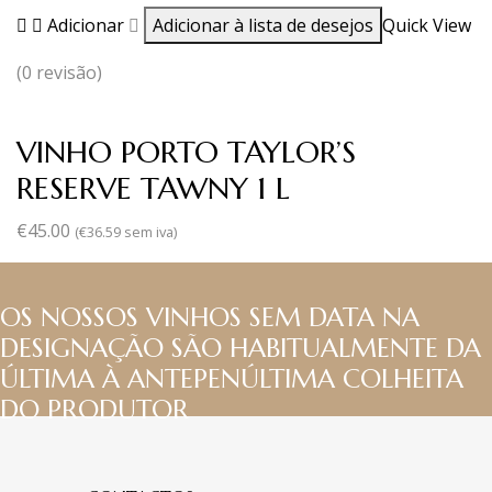
Adicionar
Adicionar à lista de desejos
Quick View
(0 revisão)
VINHO PORTO TAYLOR’S
RESERVE TAWNY 1 L
€
45.00
(
€
36.59
sem iva)
OS NOSSOS VINHOS SEM DATA NA
DESIGNAÇÃO SÃO HABITUALMENTE DA
ÚLTIMA À ANTEPENÚLTIMA COLHEITA
DO PRODUTOR