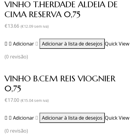
VINHO T.HERDADE ALDEIA DE
CIMA RESERVA 0,75
€
13.66
(
€
12.09
sem iva)
Adicionar
Adicionar à lista de desejos
Quick View
(0 revisão)
VINHO B.CEM REIS VIOGNIER
0,75
€
17.00
(
€
15.04
sem iva)
Adicionar
Adicionar à lista de desejos
Quick View
(0 revisão)