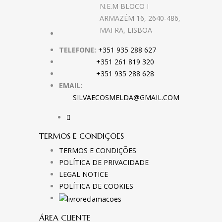
N.E.M BLOCO I
ARMAZÉM 16, 2640-486,
MAFRA, LISBOA
TELEFONE:
+351 935 288 627
+351 261 819 320
+351 935 288 628
EMAIL:
SILVAECOSMELDA@GMAIL.COM
TERMOS E CONDIÇÕES
TERMOS E CONDIÇÕES
POLÍTICA DE PRIVACIDADE
LEGAL NOTICE
POLÍTICA DE COOKIES
ÁREA CLIENTE