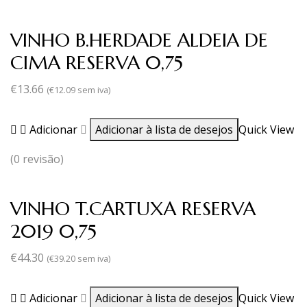
VINHO B.HERDADE ALDEIA DE
CIMA RESERVA 0,75
€
13.66
(
€
12.09
sem iva)
Adicionar
Adicionar à lista de desejos
Quick View
(0 revisão)
VINHO T.CARTUXA RESERVA
2019 0,75
€
44.30
(
€
39.20
sem iva)
Adicionar
Adicionar à lista de desejos
Quick View