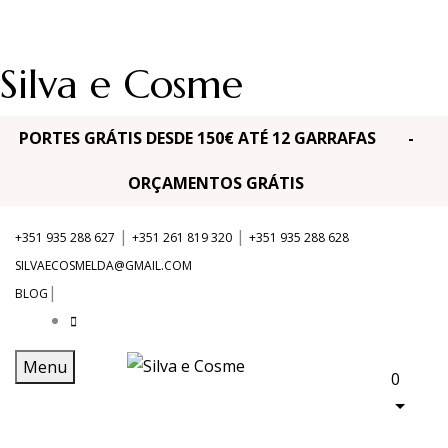
Silva e Cosme
PORTES GRÁTIS DESDE 150€ ATÉ 12 GARRAFAS -
ORÇAMENTOS GRÁTIS
|
|
+351 935 288 627
+351 261 819 320
+351 935 288 628
SILVAECOSMELDA@GMAIL.COM
|
BLOG
Menu
0