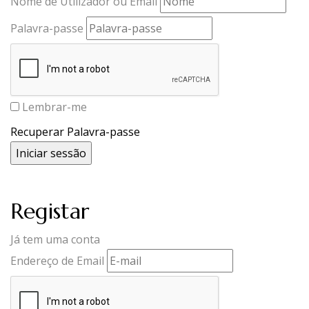
Nome de Utilizador ou Email
Palavra-passe
Lembrar-me
Recuperar Palavra-passe
Registar
Já tem uma conta
Endereço de Email