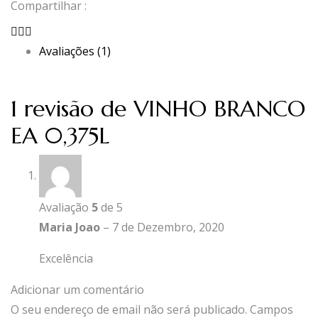
Compartilhar :
0,375L
Avaliações (1)
1 revisão de
VINHO BRANCO
EA 0,375L
Avaliação
5
de 5
Maria Joao
–
7 de Dezembro, 2020
Excelência
Adicionar um comentário
O seu endereço de email não será publicado.
Campos