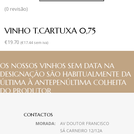
(0 revisão)
VINHO T.CARTUXA 0,75
€
19.70
(
€
17.44
sem iva)
OS NOSSOS VINHOS SEM DATA NA
DESIGNAÇÃO SÃO HABITUALMENTE DA
ÚLTIMA À ANTEPENÚLTIMA COLHEITA
DO PRODUTOR
CONTACTOS
MORADA:
AV DOUTOR FRANCISCO
SÁ CARNEIRO 12/12A