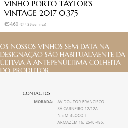
VINHO PORTO TAYLOR’S
VINTAGE 2017 0,375
€
54.60
(
€
44.39
sem iva)
OS NOSSOS VINHOS SEM DATA NA
DESIGNAÇÃO SÃO HABITUALMENTE DA
ÚLTIMA À ANTEPENÚLTIMA COLHEITA
DO PRODUTOR
CONTACTOS
MORADA:
AV DOUTOR FRANCISCO
SÁ CARNEIRO 12/12A
N.E.M BLOCO I
ARMAZÉM 16, 2640-486,