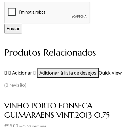
Produtos Relacionados
Adicionar
Adicionar à lista de desejos
Quick View
(0 revisão)
VINHO PORTO FONSECA
GUIMARAENS VINT.2013 0,75
€
56.00
(
€
45.53
sem iva)