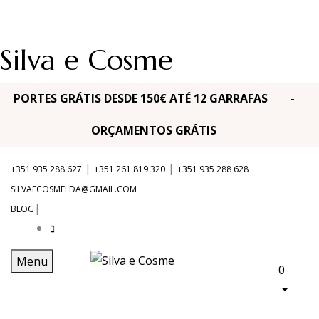
Silva e Cosme
PORTES GRÁTIS DESDE 150€ ATÉ 12 GARRAFAS -
ORÇAMENTOS GRÁTIS
|
|
+351 935 288 627
+351 261 819 320
+351 935 288 628
SILVAECOSMELDA@GMAIL.COM
|
BLOG
Menu
0