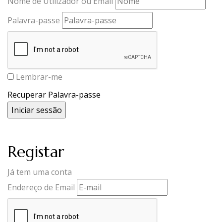
Nome de Utilizador ou Email
Palavra-passe
Lembrar-me
Recuperar Palavra-passe
Registar
Já tem uma conta
Endereço de Email