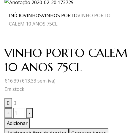
INÍCIO
VINHOS
VINHOS PORTO
VINHO PORTO
CALEM 10 ANOS 75CL
VINHO PORTO CALEM
10 ANOS 75CL
€
16.39
(
€
13.33
sem iva)
Em stock
Quantidade
+
-
de
Adicionar
VINHO