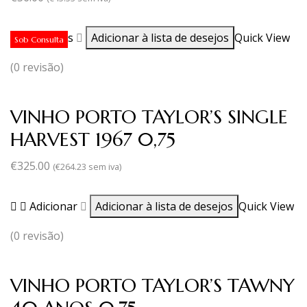
Ler mais
Adicionar à lista de desejos
Quick View
Sob Consulta
(0 revisão)
VINHO PORTO TAYLOR’S SINGLE
HARVEST 1967 0,75
€
325.00
(
€
264.23
sem iva)
Adicionar
Adicionar à lista de desejos
Quick View
(0 revisão)
VINHO PORTO TAYLOR’S TAWNY