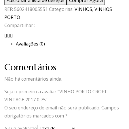
Adicionar à lista de desejos
Comprar Agora
PORTO
REF:
5602418005551
Categorias:
VINHOS
,
VINHOS
CROFT
PORTO
VINTAGE
Compartilhar :
2017
0,75
Avaliações (0)
Comentários
Não há comentários ainda.
Seja o primeiro a avaliar “VINHO PORTO CROFT
VINTAGE 2017 0,75”
O seu endereço de email não será publicado.
Campos
obrigatórios marcados com
*
A sua avaliação