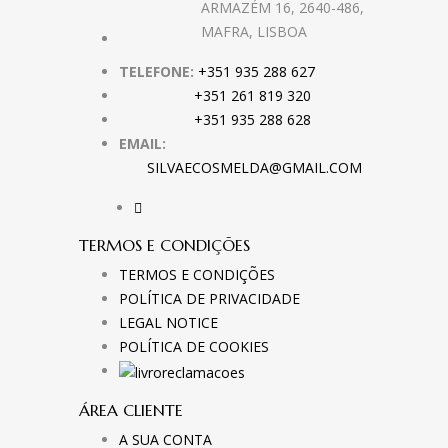
ARMAZÉM 16, 2640-486,
MAFRA, LISBOA
TELEFONE:
+351 935 288 627
+351 261 819 320
+351 935 288 628
EMAIL:
SILVAECOSMELDA@GMAIL.COM
TERMOS E CONDIÇÕES
TERMOS E CONDIÇÕES
POLÍTICA DE PRIVACIDADE
LEGAL NOTICE
POLÍTICA DE COOKIES
ÁREA CLIENTE
A SUA CONTA