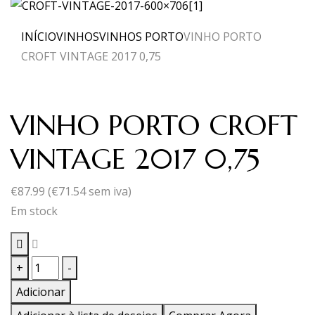
INÍCIO
VINHOS
VINHOS PORTO
VINHO PORTO
CROFT VINTAGE 2017 0,75
VINHO PORTO CROFT
VINTAGE 2017 0,75
€
87.99
(
€
71.54
sem iva)
Em stock
Quantidade
+
-
de
Adicionar
VINHO