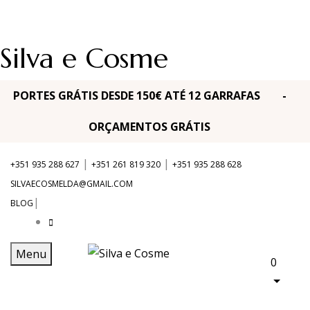
Silva e Cosme
PORTES GRÁTIS DESDE 150€ ATÉ 12 GARRAFAS -
ORÇAMENTOS GRÁTIS
|
|
+351 935 288 627
+351 261 819 320
+351 935 288 628
SILVAECOSMELDA@GMAIL.COM
|
BLOG
Menu
0