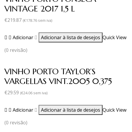
VINTAGE 2017 1,5 L
€
219.87
(
€
178.76
sem iva)
Adicionar
Adicionar à lista de desejos
Quick View
(0 revisão)
VINHO PORTO TAYLOR’S
VARGELLAS VINT.2005 0,375
€
29.59
(
€
24.06
sem iva)
Adicionar
Adicionar à lista de desejos
Quick View
(0 revisão)