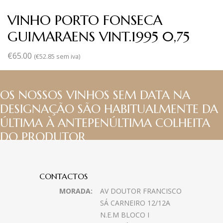
VINHO PORTO FONSECA
GUIMARAENS VINT.1995 0,75
€
65.00
(
€
52.85
sem iva)
OS NOSSOS VINHOS SEM DATA NA
DESIGNAÇÃO SÃO HABITUALMENTE DA
ÚLTIMA À ANTEPENÚLTIMA COLHEITA
DO PRODUTOR
CONTACTOS
MORADA:
AV DOUTOR FRANCISCO
SÁ CARNEIRO 12/12A
N.E.M BLOCO I