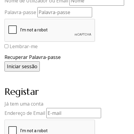
Nome de Utilizador ou Email
Palavra-passe
Lembrar-me
Recuperar Palavra-passe
Registar
Já tem uma conta
Endereço de Email