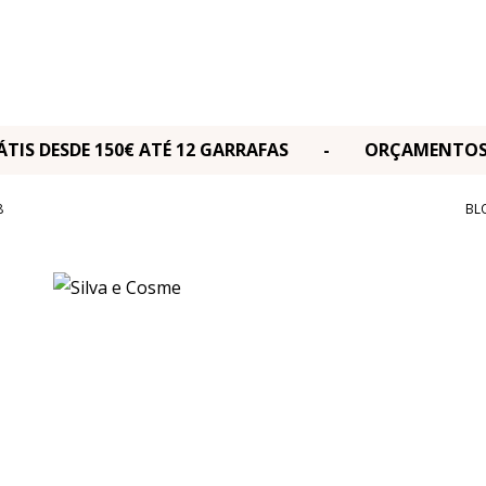
RÁTIS DESDE 150€ ATÉ 12 GARRAFAS - ORÇAMENT
8
BL