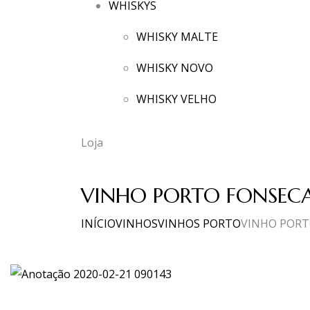
WHISKYS
WHISKY MALTE
WHISKY NOVO
WHISKY VELHO
Loja
VINHO PORTO FONSECA 
INÍCIO
VINHOS
VINHOS PORTO
VINHO PORTO