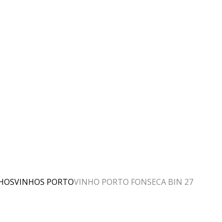
HOS
VINHOS PORTO
VINHO PORTO FONSECA BIN 27