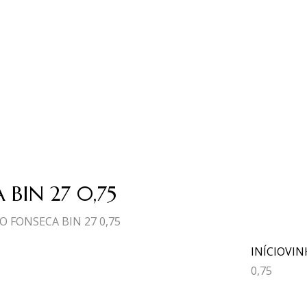
BIN 27 0,75
 FONSECA BIN 27 0,75
INÍCIO
VIN
0,75