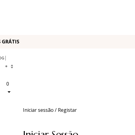
OS GRÁTIS
|
OG
0
Iniciar sessão / Registar
Iniciar Sessão