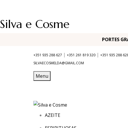
Silva e Cosme
PORTES G
|
|
+351 935 288 627
+351 261 819 320
+351 935 288 62
SILVAECOSMELDA@GMAIL.COM
Menu
AZEITE
ESPIRITUOSAS