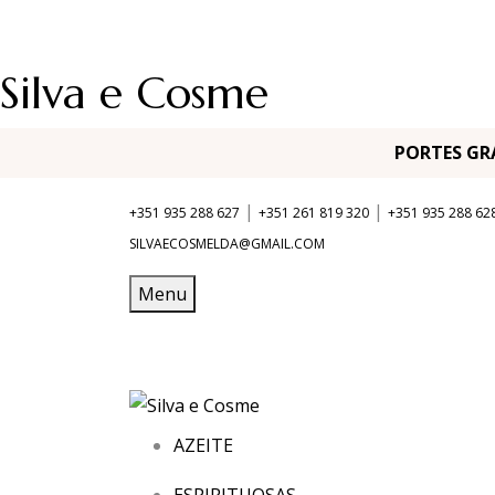
Silva e Cosme
PORTES G
|
|
+351 935 288 627
+351 261 819 320
+351 935 288 62
SILVAECOSMELDA@GMAIL.COM
Menu
AZEITE
ESPIRITUOSAS