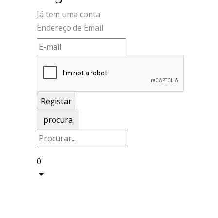
Já tem uma conta
Endereço de Email
procura
0