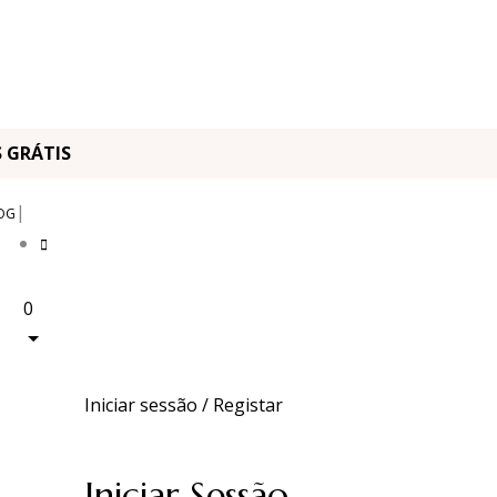
OS GRÁTIS
|
OG
0
Iniciar sessão / Registar
Iniciar Sessão