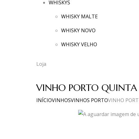
WHISKYS
WHISKY MALTE
WHISKY NOVO
WHISKY VELHO
Loja
VINHO PORTO QUINTA 
INÍCIO
VINHOS
VINHOS PORTO
VINHO PORTO