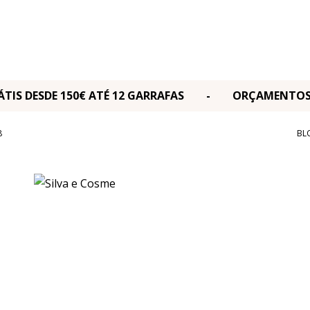
RÁTIS DESDE 150€ ATÉ 12 GARRAFAS - ORÇAMENT
8
BL