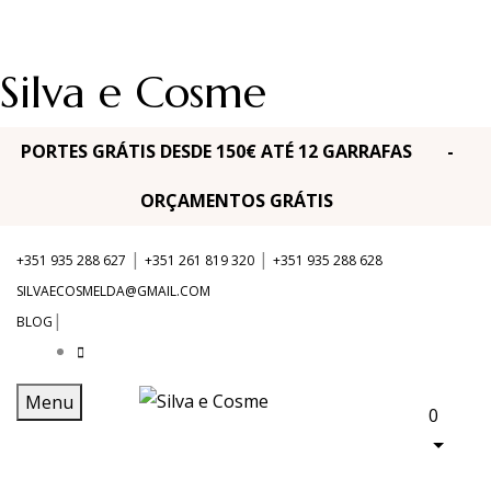
Silva e Cosme
PORTES GRÁTIS DESDE 150€ ATÉ 12 GARRAFAS -
ORÇAMENTOS GRÁTIS
|
|
+351 935 288 627
+351 261 819 320
+351 935 288 628
SILVAECOSMELDA@GMAIL.COM
|
BLOG
Menu
0