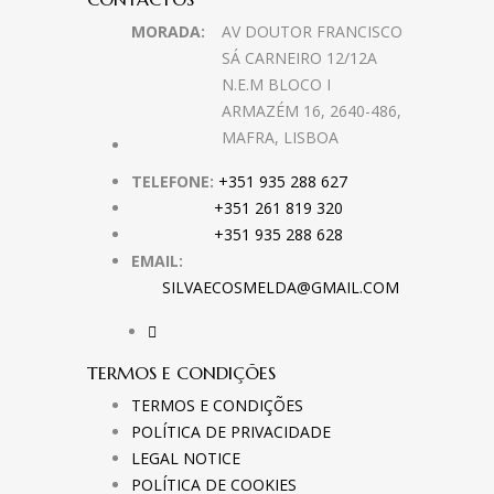
MORADA:
AV DOUTOR FRANCISCO
SÁ CARNEIRO 12/12A
N.E.M BLOCO I
ARMAZÉM 16, 2640-486,
MAFRA, LISBOA
TELEFONE:
+351 935 288 627
+351 261 819 320
+351 935 288 628
EMAIL:
SILVAECOSMELDA@GMAIL.COM
TERMOS E CONDIÇÕES
TERMOS E CONDIÇÕES
POLÍTICA DE PRIVACIDADE
LEGAL NOTICE
POLÍTICA DE COOKIES