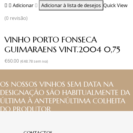
Adicionar
Adicionar à lista de desejos
Quick View
(0 revisão)
VINHO PORTO FONSECA
GUIMARAENS VINT.2004 0,75
€
60.00
(
€
48.78
sem iva)
OS NOSSOS VINHOS SEM DATA NA
DESIGNAÇÃO SÃO HABITUALMENTE DA
ÚLTIMA À ANTEPENÚLTIMA COLHEITA
DO PRODUTOR
CONTACTOS