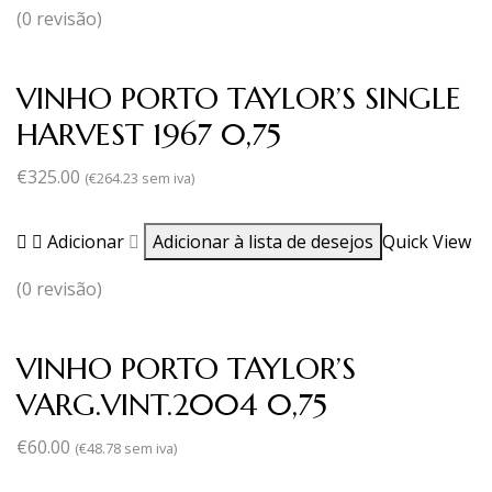
(0 revisão)
VINHO PORTO TAYLOR’S SINGLE
HARVEST 1967 0,75
€
325.00
(
€
264.23
sem iva)
Adicionar
Adicionar à lista de desejos
Quick View
(0 revisão)
VINHO PORTO TAYLOR’S
VARG.VINT.2004 0,75
€
60.00
(
€
48.78
sem iva)