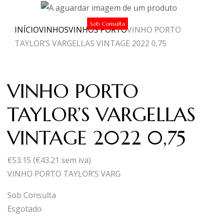
Sob Consulta
INÍCIO
VINHOS
VINHOS PORTO
VINHO PORTO
TAYLOR’S VARGELLAS VINTAGE 2022 0,75
VINHO PORTO
TAYLOR’S VARGELLAS
VINTAGE 2022 0,75
€
53.15
(
€
43.21
sem iva)
VINHO PORTO TAYLOR’S VARG
Sob Consulta
Esgotado