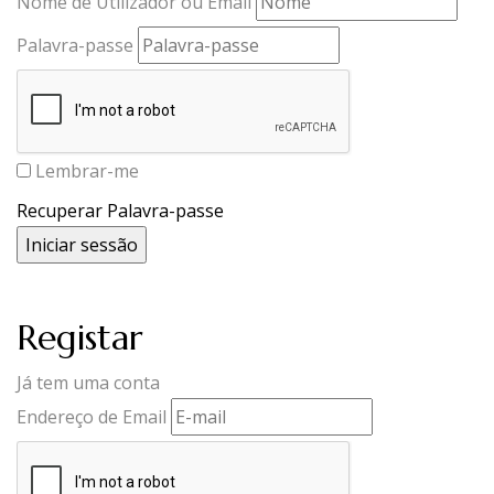
Nome de Utilizador ou Email
Palavra-passe
Lembrar-me
Recuperar Palavra-passe
Registar
Já tem uma conta
Endereço de Email