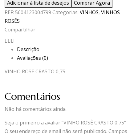
Adicionar à lista de desejos
Comprar Agora
ROSÊ
REF:
5604123004799
Categorias:
VINHOS
,
VINHOS
CRASTO
ROSÊS
0,75
Compartilhar :
Descrição
Avaliações (0)
VINHO ROSÊ CRASTO 0,75
Comentários
Não há comentários ainda.
Seja o primeiro a avaliar “VINHO ROSÊ CRASTO 0,75”
O seu endereço de email não será publicado.
Campos