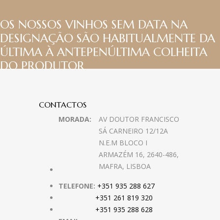
OS NOSSOS VINHOS SEM DATA NA
DESIGNAÇÃO SÃO HABITUALMENTE DA
ÚLTIMA À ANTEPENÚLTIMA COLHEITA
DO PRODUTOR
CONTACTOS
MORADA:
AV DOUTOR FRANCISCO
SÁ CARNEIRO 12/12A
N.E.M BLOCO I
ARMAZÉM 16, 2640-486,
MAFRA, LISBOA
TELEFONE:
+351 935 288 627
+351 261 819 320
+351 935 288 628