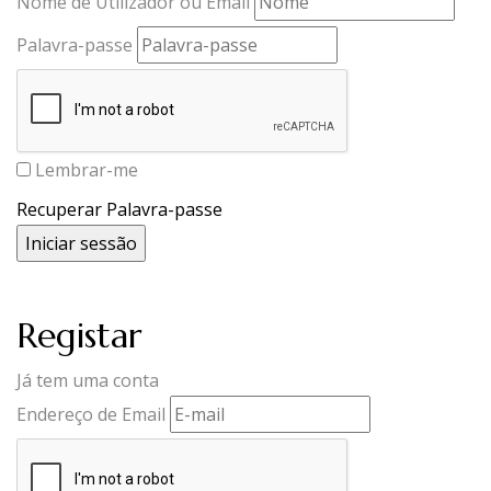
Nome de Utilizador ou Email
Palavra-passe
Lembrar-me
Recuperar Palavra-passe
Registar
Já tem uma conta
Endereço de Email