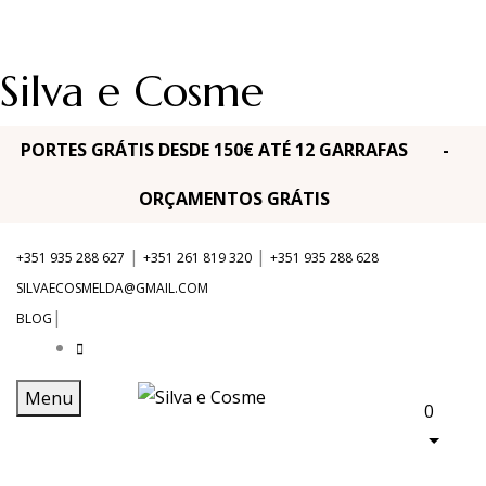
Silva e Cosme
PORTES GRÁTIS DESDE 150€ ATÉ 12 GARRAFAS -
ORÇAMENTOS GRÁTIS
|
|
+351 935 288 627
+351 261 819 320
+351 935 288 628
SILVAECOSMELDA@GMAIL.COM
|
BLOG
Menu
0