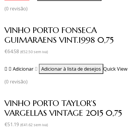
(0 revisão)
VINHO PORTO FONSECA
GUIMARAENS VINT.1998 0,75
€
64.58
(
€
52.50
sem iva)
Adicionar
Adicionar à lista de desejos
Quick View
(0 revisão)
VINHO PORTO TAYLOR’S
VARGELLAS VINTAGE 2015 0,75
€
51.19
(
€
41.62
sem iva)