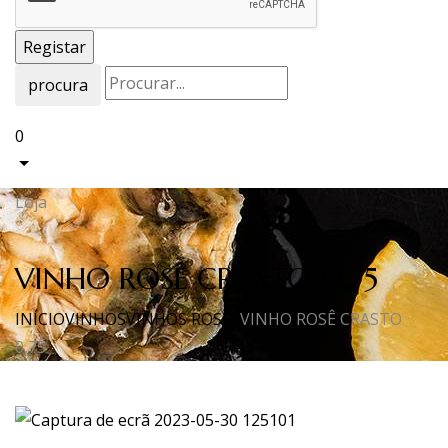
procura
0
Loja
VINHO ROSÊ CRASTO 0,75
INÍCIO
VINHOS
VINHOS ROSÊS
VINHO ROSÊ CRASTO
0,75