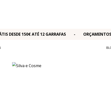
RÁTIS DESDE 150€ ATÉ 12 GARRAFAS - ORÇAMENT
8
BL