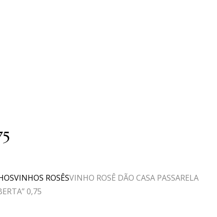
75
HOS
VINHOS ROSÊS
VINHO ROSÊ DÃO CASA PASSARELA
BERTA” 0,75