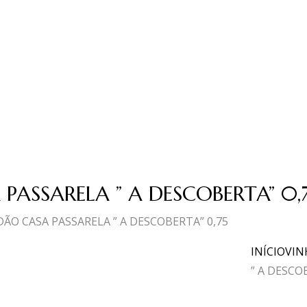
PASSARELA ” A DESCOBERTA” 0,
ÃO CASA PASSARELA ” A DESCOBERTA” 0,75
INÍCIO
VIN
” A DESCO