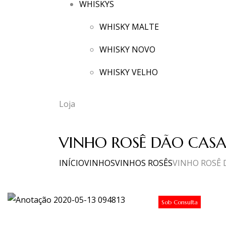
WHISKYS
WHISKY MALTE
WHISKY NOVO
WHISKY VELHO
Loja
VINHO ROSÊ DÃO CASA 
INÍCIO
VINHOS
VINHOS ROSÊS
VINHO ROSÊ D
Sob Consulta