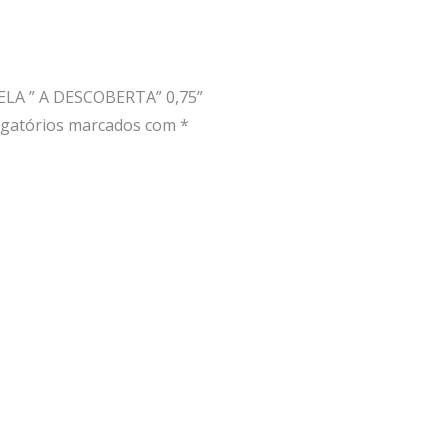
ELA ” A DESCOBERTA” 0,75”
gatórios marcados com
*