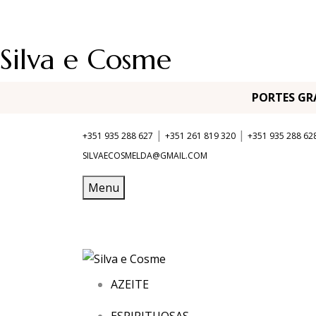
Silva e Cosme
PORTES G
|
|
+351 935 288 627
+351 261 819 320
+351 935 288 62
SILVAECOSMELDA@GMAIL.COM
Menu
AZEITE
ESPIRITUOSAS