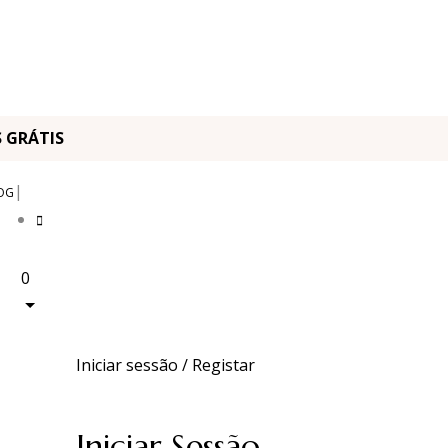
OS GRÁTIS
|
OG
0
Iniciar sessão / Registar
Iniciar Sessão