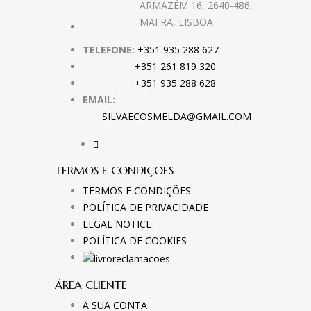
ARMAZÉM 16, 2640-486,
MAFRA, LISBOA
TELEFONE:
+351 935 288 627
+351 261 819 320
+351 935 288 628
EMAIL:
SILVAECOSMELDA@GMAIL.COM
TERMOS E CONDIÇÕES
TERMOS E CONDIÇÕES
POLÍTICA DE PRIVACIDADE
LEGAL NOTICE
POLÍTICA DE COOKIES
ÁREA CLIENTE
A SUA CONTA