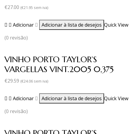
€
27.00
(
€
21.95
sem iva)
Adicionar
Adicionar à lista de desejos
Quick View
(0 revisão)
VINHO PORTO TAYLOR’S
VARGELLAS VINT.2005 0,375
€
29.59
(
€
24.06
sem iva)
Adicionar
Adicionar à lista de desejos
Quick View
(0 revisão)
VINHO PORTO TAYLOR’S