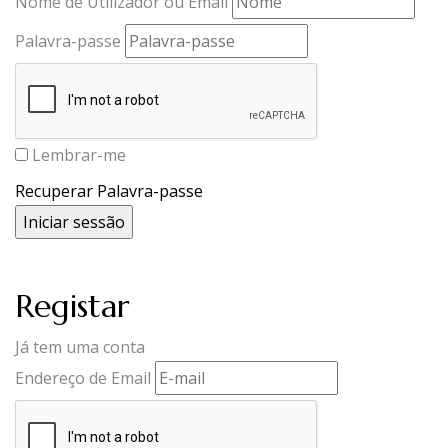
Nome de Utilizador ou Email
Palavra-passe
Lembrar-me
Recuperar Palavra-passe
Registar
Já tem uma conta
Endereço de Email