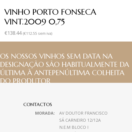
VINHO PORTO FONSECA
VINT.2009 0,75
€
138.44
(
€
112.55
sem iva)
OS NOSSOS VINHOS SEM DATA NA
DESIGNAÇÃO SÃO HABITUALMENTE DA
ÚLTIMA À ANTEPENÚLTIMA COLHEITA
DO PRODUTOR
CONTACTOS
MORADA:
AV DOUTOR FRANCISCO
SÁ CARNEIRO 12/12A
N.E.M BLOCO I