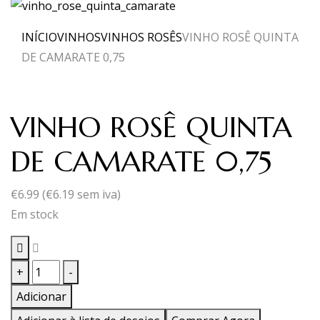
INÍCIO
VINHOS
VINHOS ROSÊS
VINHO ROSÊ QUINTA
DE CAMARATE 0,75
VINHO ROSÊ QUINTA
DE CAMARATE 0,75
€
6.99
(
€
6.19
sem iva)
Em stock
Quantidade
+
-
de
Adicionar
VINHO