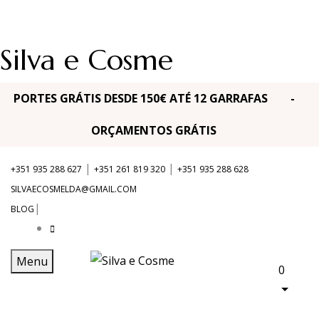
Silva e Cosme
PORTES GRÁTIS DESDE 150€ ATÉ 12 GARRAFAS -
ORÇAMENTOS GRÁTIS
|
|
+351 935 288 627
+351 261 819 320
+351 935 288 628
SILVAECOSMELDA@GMAIL.COM
|
BLOG
Menu
0