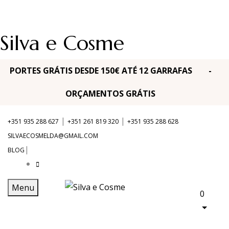
Silva e Cosme
PORTES GRÁTIS DESDE 150€ ATÉ 12 GARRAFAS -
ORÇAMENTOS GRÁTIS
|
|
+351 935 288 627
+351 261 819 320
+351 935 288 628
SILVAECOSMELDA@GMAIL.COM
|
BLOG
Menu
0