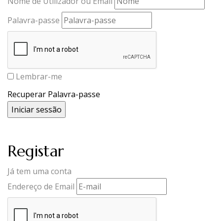
Nome de Utilizador ou Email
Palavra-passe
Lembrar-me
Recuperar Palavra-passe
Registar
Já tem uma conta
Endereço de Email