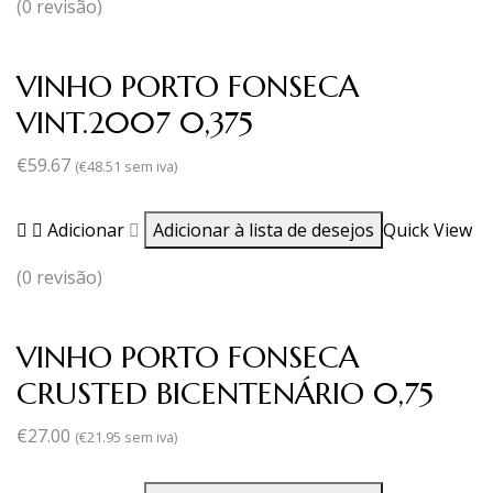
(0 revisão)
VINHO PORTO FONSECA
VINT.2007 0,375
€
59.67
(
€
48.51
sem iva)
Adicionar
Adicionar à lista de desejos
Quick View
(0 revisão)
VINHO PORTO FONSECA
CRUSTED BICENTENÁRIO 0,75
€
27.00
(
€
21.95
sem iva)