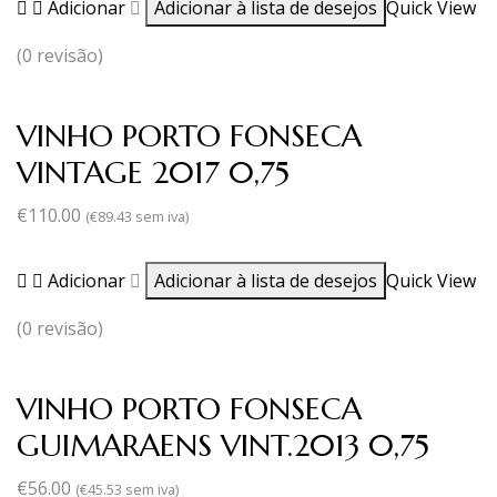
Adicionar
Adicionar à lista de desejos
Quick View
(0 revisão)
VINHO PORTO FONSECA
VINTAGE 2017 0,75
€
110.00
(
€
89.43
sem iva)
Adicionar
Adicionar à lista de desejos
Quick View
(0 revisão)
VINHO PORTO FONSECA
GUIMARAENS VINT.2013 0,75
€
56.00
(
€
45.53
sem iva)