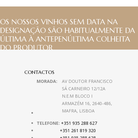
OS NOSSOS VINHOS SEM DATA NA
DESIGNAÇÃO SÃO HABITUALMENTE DA
ÚLTIMA À ANTEPENÚLTIMA COLHEITA
DO PRODUTOR
CONTACTOS
MORADA:
AV DOUTOR FRANCISCO
SÁ CARNEIRO 12/12A
N.E.M BLOCO I
ARMAZÉM 16, 2640-486,
MAFRA, LISBOA
TELEFONE:
+351 935 288 627
+351 261 819 320
+351 935 288 628