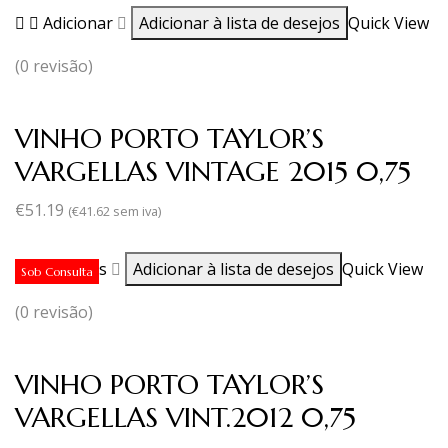
Adicionar
Adicionar à lista de desejos
Quick View
(0 revisão)
VINHO PORTO TAYLOR’S
VARGELLAS VINTAGE 2015 0,75
€
51.19
(
€
41.62
sem iva)
Ler mais
Adicionar à lista de desejos
Quick View
Sob Consulta
(0 revisão)
VINHO PORTO TAYLOR’S
VARGELLAS VINT.2012 0,75