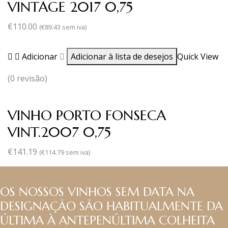
VINTAGE 2017 0,75
€
110.00
(
€
89.43
sem iva)
Adicionar
Adicionar à lista de desejos
Quick View
(0 revisão)
VINHO PORTO FONSECA
VINT.2007 0,75
€
141.19
(
€
114.79
sem iva)
OS NOSSOS VINHOS SEM DATA NA
DESIGNAÇÃO SÃO HABITUALMENTE DA
ÚLTIMA À ANTEPENÚLTIMA COLHEITA