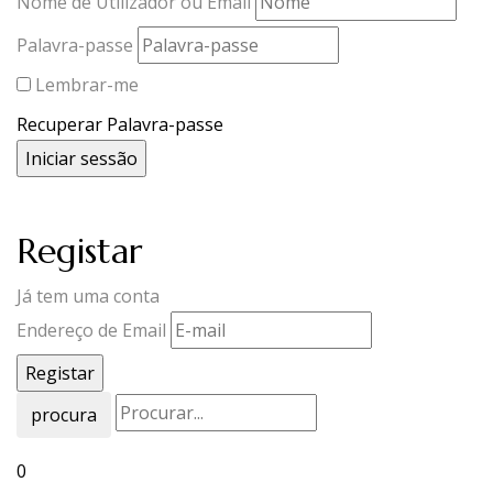
Nome de Utilizador ou Email
Palavra-passe
Lembrar-me
Recuperar Palavra-passe
Registar
Já tem uma conta
Endereço de Email
procura
0