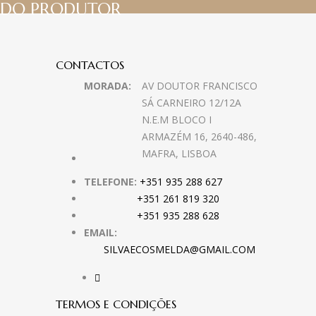
DO PRODUTOR
CONTACTOS
MORADA:
AV DOUTOR FRANCISCO
SÁ CARNEIRO 12/12A
N.E.M BLOCO I
ARMAZÉM 16, 2640-486,
MAFRA, LISBOA
TELEFONE:
+351 935 288 627
+351 261 819 320
+351 935 288 628
EMAIL:
SILVAECOSMELDA@GMAIL.COM
TERMOS E CONDIÇÕES