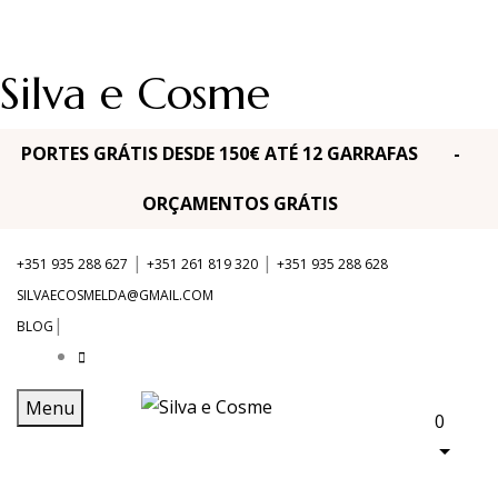
Silva e Cosme
PORTES GRÁTIS DESDE 150€ ATÉ 12 GARRAFAS -
ORÇAMENTOS GRÁTIS
|
|
+351 935 288 627
+351 261 819 320
+351 935 288 628
SILVAECOSMELDA@GMAIL.COM
|
BLOG
Menu
0