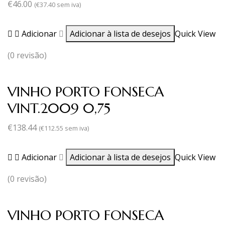
€
46.00
(
€
37.40
sem iva)
Adicionar
Adicionar à lista de desejos
Quick View
(0 revisão)
VINHO PORTO FONSECA
VINT.2009 0,75
€
138.44
(
€
112.55
sem iva)
Adicionar
Adicionar à lista de desejos
Quick View
(0 revisão)
VINHO PORTO FONSECA