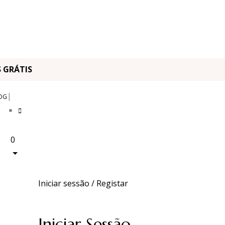
OS GRÁTIS
|
OG
0
Iniciar sessão / Registar
Iniciar Sessão