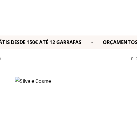
RÁTIS DESDE 150€ ATÉ 12 GARRAFAS - ORÇAMENT
8
BL