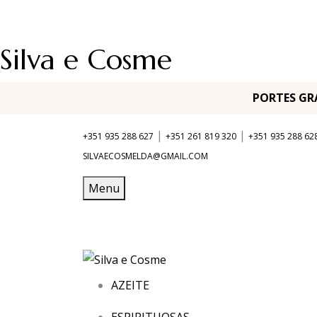
Silva e Cosme
PORTES G
|
|
+351 935 288 627
+351 261 819 320
+351 935 288 62
SILVAECOSMELDA@GMAIL.COM
Menu
AZEITE
ESPIRITUOSAS