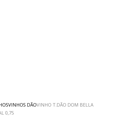
HOS
VINHOS DÃO
VINHO T.DÃO DOM BELLA
L 0,75