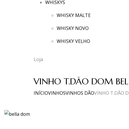
WHISKYS
WHISKY MALTE
WHISKY NOVO
WHISKY VELHO
Loja
VINHO T.DÃO DOM BEL
INÍCIO
VINHOS
VINHOS DÃO
VINHO T.DÃO D