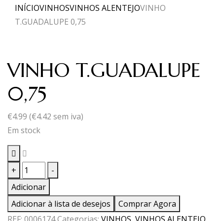
INÍCIO
VINHOS
VINHOS ALENTEJO
VINHO
T.GUADALUPE 0,75
VINHO T.GUADALUPE
0,75
€
4.99
(
€
4.42
sem iva)
Em stock
Quantidade
+
-
de
Adicionar
VINHO
Adicionar à lista de desejos
Comprar Agora
T.GUADALUPE
REF:
0006174
Categorias:
VINHOS
,
VINHOS ALENTEJO