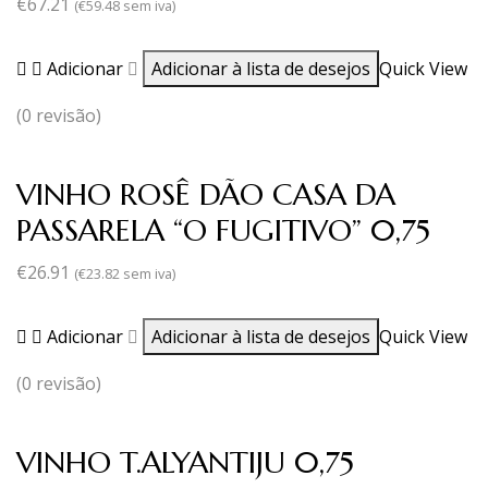
€
67.21
(
€
59.48
sem iva)
Adicionar
Adicionar à lista de desejos
Quick View
(0 revisão)
VINHO ROSÊ DÃO CASA DA
PASSARELA “O FUGITIVO” 0,75
€
26.91
(
€
23.82
sem iva)
Adicionar
Adicionar à lista de desejos
Quick View
(0 revisão)
VINHO T.ALYANTIJU 0,75