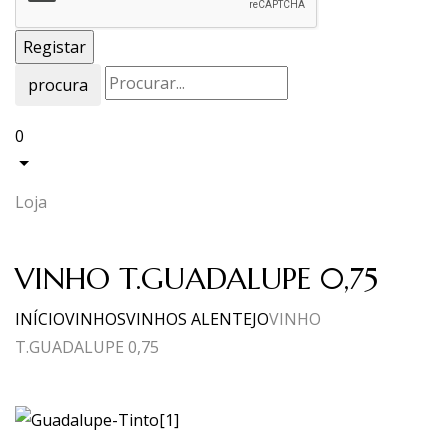
procura
0
Loja
VINHO T.GUADALUPE 0,75
INÍCIO
VINHOS
VINHOS ALENTEJO
VINHO
T.GUADALUPE 0,75