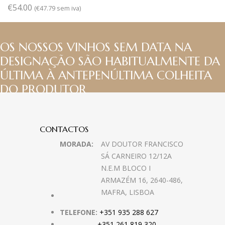
€
54.00
(
€
47.79
sem iva)
OS NOSSOS VINHOS SEM DATA NA
DESIGNAÇÃO SÃO HABITUALMENTE DA
ÚLTIMA À ANTEPENÚLTIMA COLHEITA
DO PRODUTOR
CONTACTOS
MORADA:
AV DOUTOR FRANCISCO
SÁ CARNEIRO 12/12A
N.E.M BLOCO I
ARMAZÉM 16, 2640-486,
MAFRA, LISBOA
TELEFONE:
+351 935 288 627
+351 261 819 320