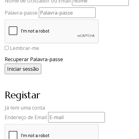
Nome de Utilizador ou Email
Palavra-passe
Lembrar-me
Recuperar Palavra-passe
Registar
Já tem uma conta
Endereço de Email