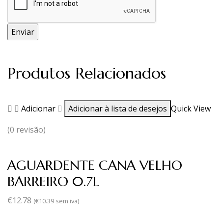
Produtos Relacionados
Adicionar
Adicionar à lista de desejos
Quick View
(0 revisão)
AGUARDENTE CANA VELHO
BARREIRO 0.7L
€
12.78
(
€
10.39
sem iva)