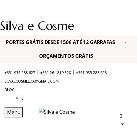
Silva e Cosme
PORTES GRÁTIS DESDE 150€ ATÉ 12 GARRAFAS -
ORÇAMENTOS GRÁTIS
|
|
+351 935 288 627
+351 261 819 320
+351 935 288 628
SILVAECOSMELDA@GMAIL.COM
|
BLOG
Menu
0