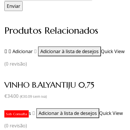
Produtos Relacionados
Adicionar
Adicionar à lista de desejos
Quick View
(0 revisão)
VINHO B.ALYANTIJU 0,75
€
34.00
(
€
30.09
sem iva)
Ler mais
Adicionar à lista de desejos
Quick View
Sob Consulta
(0 revisão)