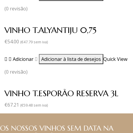
(0 revisão)
VINHO T.ALYANTIJU 0,75
€
54.00
(
€
47.79
sem iva)
Adicionar
Adicionar à lista de desejos
Quick View
(0 revisão)
VINHO T.ESPORÃO RESERVA 3L
€
67.21
(
€
59.48
sem iva)
OS NOSSOS VINHOS SEM DATA NA