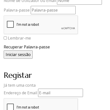
Nome de Utilizador ou Email
Palavra-passe
Lembrar-me
Recuperar Palavra-passe
Registar
Já tem uma conta
Endereço de Email