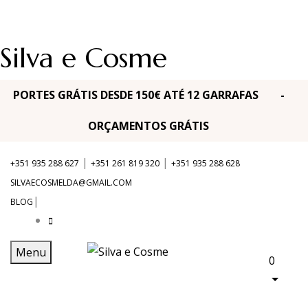
Silva e Cosme
PORTES GRÁTIS DESDE 150€ ATÉ 12 GARRAFAS -
ORÇAMENTOS GRÁTIS
|
|
+351 935 288 627
+351 261 819 320
+351 935 288 628
SILVAECOSMELDA@GMAIL.COM
|
BLOG
Menu
0