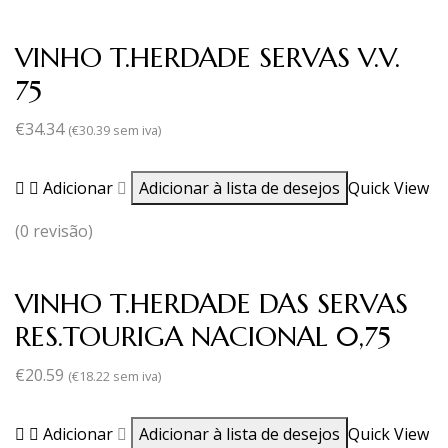
VINHO T.HERDADE SERVAS V.V.
75
€
34.34
(
€
30.39
sem iva)
Adicionar
Adicionar à lista de desejos
Quick View
(0 revisão)
VINHO T.HERDADE DAS SERVAS
RES.TOURIGA NACIONAL 0,75
€
20.59
(
€
18.22
sem iva)
Adicionar
Adicionar à lista de desejos
Quick View