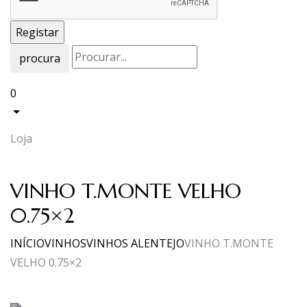
procura
0
Loja
VINHO T.MONTE VELHO
0.75×2
INÍCIO
VINHOS
VINHOS ALENTEJO
VINHO T.MONTE
VELHO 0.75×2