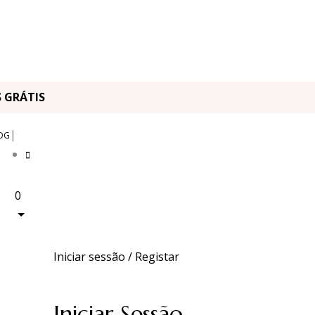
OS GRÁTIS
|
OG
0
Iniciar sessão / Registar
Iniciar Sessão