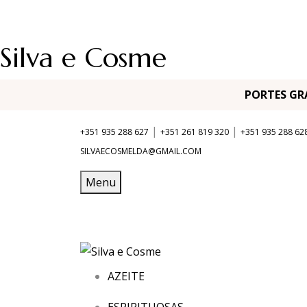
Silva e Cosme
PORTES G
|
|
+351 935 288 627
+351 261 819 320
+351 935 288 62
SILVAECOSMELDA@GMAIL.COM
Menu
AZEITE
ESPIRITUOSAS