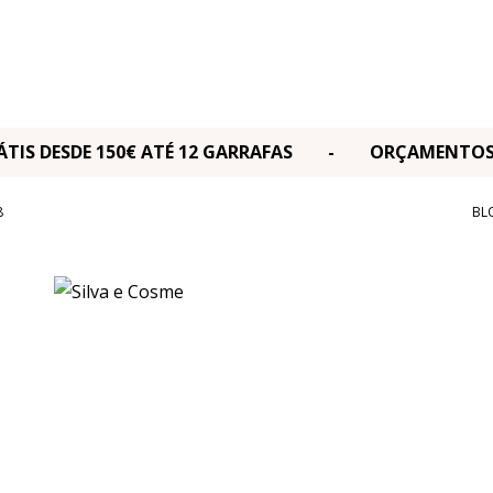
RÁTIS DESDE 150€ ATÉ 12 GARRAFAS - ORÇAMENT
8
BL