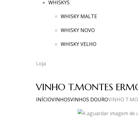
WHISKYS
WHISKY MALTE
WHISKY NOVO
WHISKY VELHO
Loja
VINHO T.MONTES ERMO
INÍCIO
VINHOS
VINHOS DOURO
VINHO T.MO