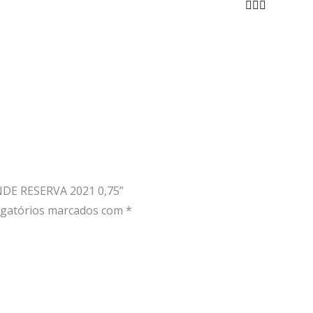
RESERVA
2021
0,75
NDE RESERVA 2021 0,75”
gatórios marcados com
*