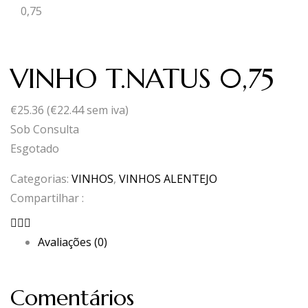
0,75
VINHO T.NATUS 0,75
€
25.36
(
€
22.44
sem iva)
Sob Consulta
Esgotado
Categorias:
VINHOS
,
VINHOS ALENTEJO
Compartilhar :
Avaliações (0)
Comentários