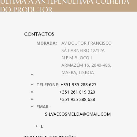
ÚLTIMA À ANTEPENÚLTIMA COLHEITA
DO PRODUTOR
CONTACTOS
MORADA:
AV DOUTOR FRANCISCO
SÁ CARNEIRO 12/12A
N.E.M BLOCO I
ARMAZÉM 16, 2640-486,
MAFRA, LISBOA
TELEFONE:
+351 935 288 627
+351 261 819 320
+351 935 288 628
EMAIL:
SILVAECOSMELDA@GMAIL.COM