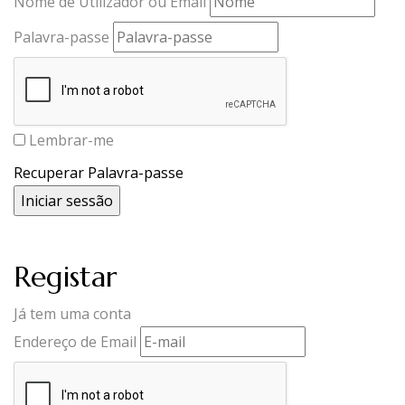
Nome de Utilizador ou Email
Palavra-passe
Lembrar-me
Recuperar Palavra-passe
Registar
Já tem uma conta
Endereço de Email