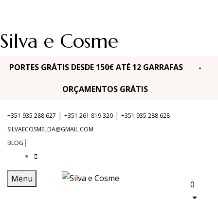
Silva e Cosme
PORTES GRÁTIS DESDE 150€ ATÉ 12 GARRAFAS -
ORÇAMENTOS GRÁTIS
|
|
+351 935 288 627
+351 261 819 320
+351 935 288 628
SILVAECOSMELDA@GMAIL.COM
|
BLOG
Menu
0