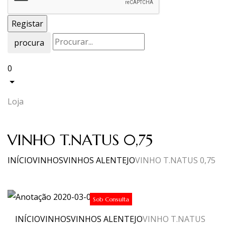
procura
0
Loja
VINHO T.NATUS 0,75
INÍCIO
VINHOS
VINHOS ALENTEJO
VINHO T.NATUS 0,75
Sob Consulta
INÍCIO
VINHOS
VINHOS ALENTEJO
VINHO T.NATUS